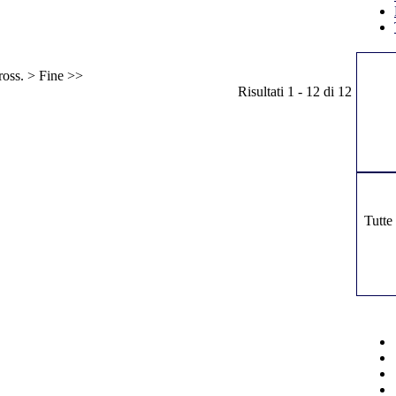
ross. >
Fine >>
Risultati 1 - 12 di 12
Tutte