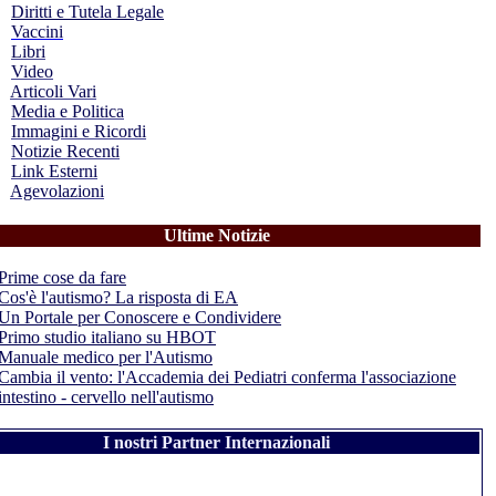
Diritti e Tutela Legale
Vaccini
Libri
Video
Articoli Vari
Media e Politica
Immagini e Ricordi
Notizie Recenti
Link Esterni
Agevolazioni
Ultime Notizie
Prime cose da fare
Cos'è l'autismo? La risposta di EA
Un Portale per Conoscere e Condividere
Primo studio italiano su HBOT
Manuale medico per l'Autismo
Cambia il vento: l'Accademia dei Pediatri conferma l'associazione
intestino - cervello nell'autismo
I nostri Partner Internazionali