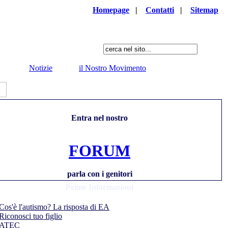
Homepage
|
Contatti
|
Sitemap
Notizie
il Nostro Movimento
Entra nel nostro
FORUM
parla con i genitori
Prime Informazioni
Cos'è l'autismo? La risposta di EA
Riconosci tuo figlio
ATEC