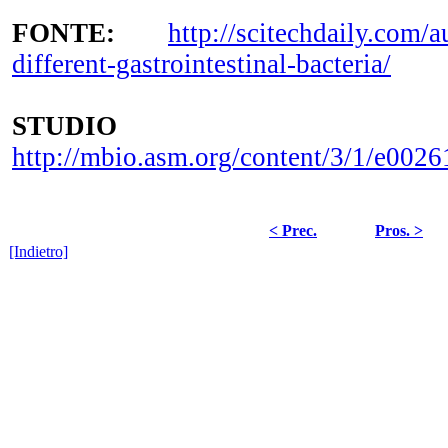
FONTE:
http://scitechdaily.com/a
different-gastrointestinal-bacteria/
STUDIO INTE
http://mbio.asm.org/content/3/1/e00261
< Prec.
Pros. >
[Indietro]