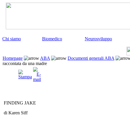
Chi siamo
Biomedico
Neurosviluppo
Homepage
ABA
Documenti generali ABA
raccontata da una madre
FINDING JAKE
di Karen Siff