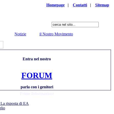
Homepage
|
Contatti
|
Sitemap
Notizie
il Nostro Movimento
Entra nel nostro
FORUM
parla con i genitori
Prime Informazioni
 La risposta di EA
glio