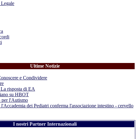
a Legale
ca
cordi
i
Ultime Notizie
Conoscere e Condividere
re
 La risposta di EA
aliano su HBOT
per l'Autismo
 l'Accademia dei Pediatri conferma l'associazione intestino - cervello
I nostri Partner Internazionali