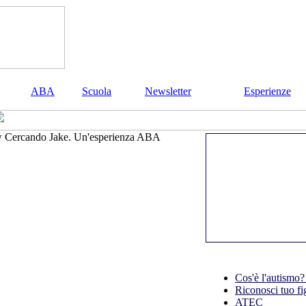
ABA
Scuola
Newsletter
Esperienze
Cercando Jake. Un'esperienza ABA
Cos'è l'autismo?
Riconosci tuo fi
ATEC