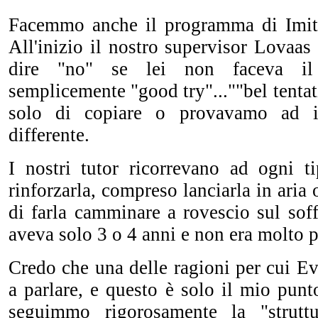
Facemmo anche il programma di Imita
All'inizio il nostro supervisor Lovaas
dire "no" se lei non faceva il
semplicemente "good try"...""bel tenta
solo di copiare o provavamo ad 
differente.
I nostri tutor ricorrevano ad ogni t
rinforzarla, compreso lanciarla in aria
di farla camminare a rovescio sul sof
aveva solo 3 o 4 anni e non era molto p
Credo che una delle ragioni per cui Ev
a parlare, e questo è solo il mio punt
seguimmo rigorosamente la "strutt