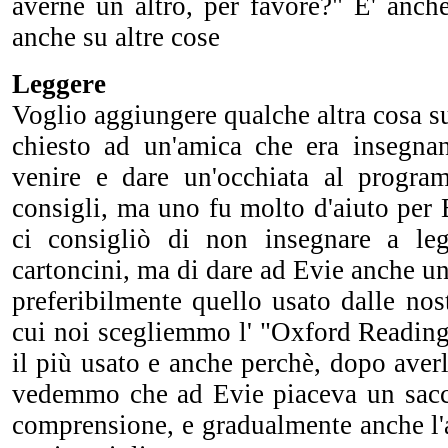
averne un altro, per favore?" E' anche
anche su altre cose
Leggere
Voglio aggiungere qualche altra cosa su
chiesto ad un'amica che era insegna
venire e dare un'occhiata al progra
consigli, ma uno fu molto d'aiuto per 
ci consigliò di non insegnare a le
cartoncini, ma di dare ad Evie anche u
preferibilmente quello usato dalle nost
cui noi scegliemmo l' "Oxford Reading
il più usato e anche perchè, dopo aver
vedemmo che ad Evie piaceva un sacco
comprensione, e gradualmente anche l'a