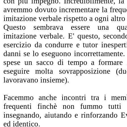
con più impegno. Incredibilmente, la 
avremmo dovuto incrementare la freque
imitazione verbale rispetto a ogni altro 
Questo sembrava essere una quan
imitazione verbale. E' questo, secondo
esercizio da condurre e tutor inesper
danni se lo eseguono incorrettamente.
spese un sacco di tempo a formare
eseguire molta sovrapposizione (d
lavoravano insieme).
Facemmo anche incontri tra i mem
frequenti finchè non fummo tutti 
insegnando, aiutando e rinforzando E
ed identico.