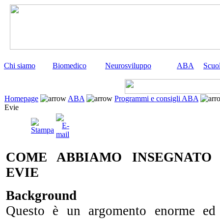
Chi siamo
Biomedico
Neurosviluppo
ABA
Scuo
Homepage
ABA
Programmi e consigli ABA
Evie
COME ABBIAMO INSEGNATO
EVIE
Background
Questo è un argomento enorme ed 