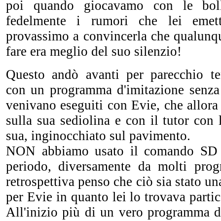
poi quando giocavamo con le bol
fedelmente i rumori che lei eme
provassimo a convincerla che qualunqu
fare era meglio del suo silenzio!
Questo andò avanti per parecchio 
con un programma d'imitazione senza s
venivano eseguiti con Evie, che allora
sulla sua sediolina e con il tutor con 
sua, inginocchiato sul pavimento.
NON abbiamo usato il comando SD 
periodo, diversamente da molti pro
retrospettiva penso che ciò sia stato u
per Evie in quanto lei lo trovava parti
All'inizio più di un vero programma d