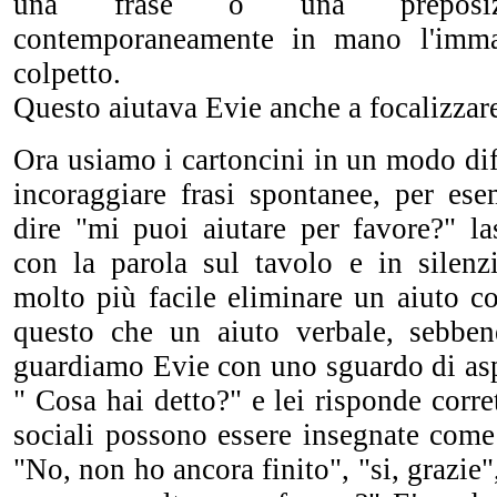
una frase o una preposizi
contemporaneamente in mano l'imm
colpetto.
Questo aiutava Evie anche a focalizzare
Ora usiamo i cartoncini in un modo di
incoraggiare frasi spontanee, per ese
dire "mi puoi aiutare per favore?" la
con la parola sul tavolo e in silenz
molto più facile eliminare un aiuto 
questo che un aiuto verbale, sebben
guardiamo Evie con uno sguardo di asp
" Cosa hai detto?" e lei risponde corre
sociali possono essere insegnate come
"No, non ho ancora finito", "si, grazie"