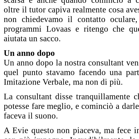
scarsa e anche quando cominciò a co
oltre il tutor capiva realmente cosa ave
non chiedevamo il contatto oculare
programmi Lovaas e ritengo che que
aiutata un sacco.
Un anno dopo
Un anno dopo la nostra consultant ven
quel punto stavamo facendo una par
Imitazione Verbale, ma non di più.
La consultant disse tranquillamente c
potesse fare meglio, e cominciò a dar
faceva il suono.
A Evie questo non piaceva, ma fece 