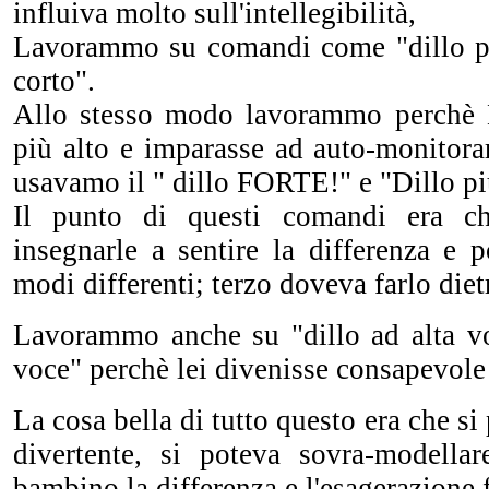
influiva molto sull'intellegibilità,
Lavorammo su comandi come "dillo pi
corto".
Allo stesso modo lavorammo perchè 
più alto e imparasse ad auto-monitora
usavamo il " dillo FORTE!" e "Dillo pi
Il punto di questi comandi era 
insegnarle a sentire la differenza e p
modi differenti; terzo doveva farlo die
Lavorammo anche su "dillo ad alta vo
voce" perchè lei divenisse consapevole
La cosa bella di tutto questo era che s
divertente, si poteva sovra-modellar
bambino la differenza e l'esagerazione f