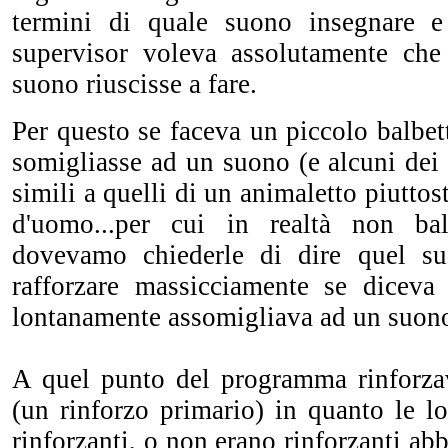
termini di quale suono insegnare 
supervisor voleva assolutamente che
suono riuscisse a fare.
Per questo se faceva un piccolo balbe
somigliasse ad un suono (e alcuni dei
simili a quelli di un animaletto piutto
d'uomo...per cui in realtà non bal
dovevamo chiederle di dire quel s
rafforzare massicciamente se diceva
lontanamente assomigliava ad un suon
A quel punto del programma rinforza
(un rinforzo primario) in quanto le l
rinforzanti, o non erano rinforzanti abb