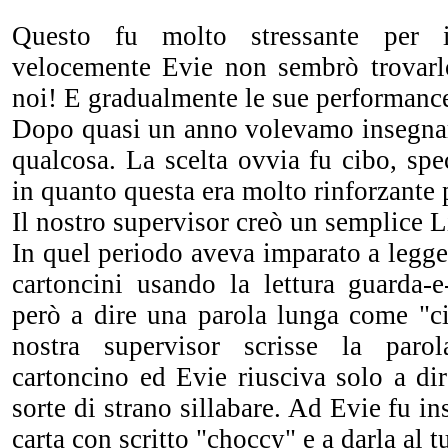
Questo fu molto stressante per 
velocemente Evie non sembrò trovarl
noi! E gradualmente le sue performanc
Dopo quasi un anno volevamo insegnar
qualcosa. La scelta ovvia fu cibo, spe
in quanto questa era molto rinforzante 
Il nostro supervisor creò un semplice 
In quel periodo aveva imparato a legge
cartoncini usando la lettura guarda-e
però a dire una parola lunga come "ci
nostra supervisor scrisse la par
cartoncino ed Evie riusciva solo a di
sorte di strano sillabare. Ad Evie fu in
carta con scritto "choccy" e a darla al tu