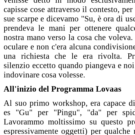
venisse detto in modo esclusivamen
capisse cose attraverso il contesto, pe
sue scarpe e dicevamo "Su, è ora di usc
prendeva le mani per ottenere qualc
nostra mano verso la cosa che voleva.
oculare e non c'era alcuna condivisio
una richiesta che le era rivolta. P
silenzio eccetto quando piangeva e no
indovinare cosa volesse.
All'inizio del Programma Lovaas
Al suo primo workshop, era capace di 
es "Gu" per "Pingu", "da" per spid
Lavorammo moltissimo su questo p
espressivamente oggetti) per qualche