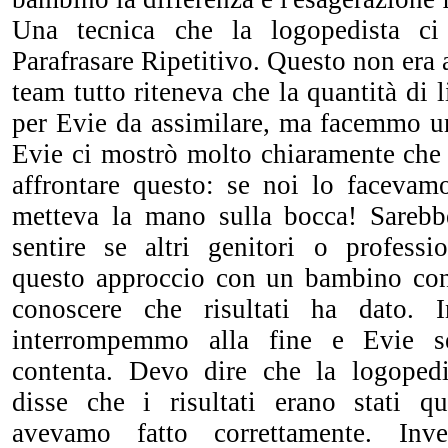
Una tecnica che la logopedista ci
Parafrasare Ripetitivo. Questo non era 
team tutto riteneva che la quantità di 
per Evie da assimilare, ma facemmo un
Evie ci mostrò molto chiaramente che 
affrontare questo: se noi lo facevamo
metteva la mano sulla bocca! Sarebb
sentire se altri genitori o professi
questo approccio con un bambino con
conoscere che risultati ha dato.
interrompemmo alla fine e Evie 
contenta. Devo dire che la logopedi
disse che i risultati erano stati q
avevamo fatto correttamente. Inve