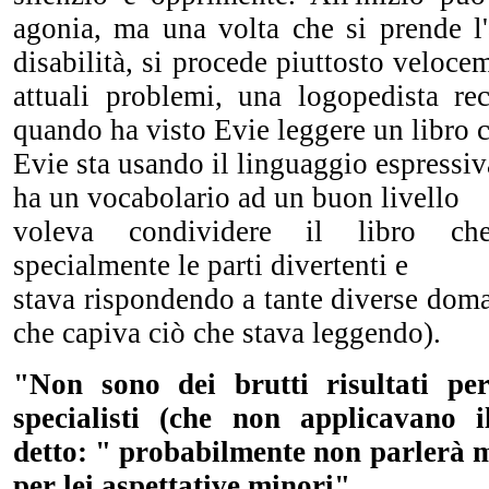
agonia, ma una volta che si prende l'
disabilità, si procede piuttosto veloce
attuali problemi, una logopedista re
quando ha visto Evie leggere un libro 
Evie sta usando il linguaggio espressi
ha un vocabolario ad un buon livello
voleva condividere il libro ch
specialmente le parti divertenti e
stava rispondendo a tante diverse dom
che capiva ciò che stava leggendo).
"Non sono dei brutti risultati p
specialisti (che non applicavano 
detto: " probabilmente non parlerà 
per lei aspettative minori"