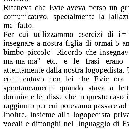
Riteneva che Evie aveva perso un gr
comunicativo, specialmente la lalla
mai fatto.
Per cui utilizzammo esercizi di imi
insegnare a nostra figlia di ormai 5 a
bimbo piccolo! Ricordo che insegnav
ma-ma-ma" etc, e le frasi erano s
attentamente dalla nostra logopedista.
commentavo con lei che Evie ora d
spontaneamente quando stava a let
dormire e lei disse che in questo caso i
raggiunto per cui potevamo passare ad u
Inoltre, insieme alla logopedista pri
vocali e dittonghi nel linguaggio di E