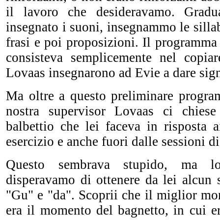
il lavoro che desideravamo. Gradu
insegnato i suoni, insegnammo le sillab
frasi e poi proposizioni. Il programma
consisteva semplicemente nel copiar
Lovaas insegnarono ad Evie a dare signi
Ma oltre a questo preliminare progra
nostra supervisor Lovaas ci chiese
balbettio che lei faceva in risposta 
esercizio e anche fuori dalle sessioni di
Questo sembrava stupido, ma l
disperavamo di ottenere da lei alcun 
"Gu" e "da". Scoprii che il miglior m
era il momento del bagnetto, in cui era