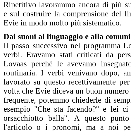
Ripetitivo lavorammo ancora di più su
e sul costruire la comprensione del l
Evie in modo molto più sistematico.
Dai suoni al linguaggio e alla comun
Il passo successivo nel programma Lo
verbi. Eravamo stati criticati da per
Lovaas perchè le avevamo insegnat
routinaria. I verbi venivano dopo, 
lavorato su questo recettivamente pe
volta che Evie diceva un buon numero 
frequente, potemmo chiederle di sempl
esempio "Che sta facendo?" e lei ci
orsacchiotto balla". A questo punt
l'articolo o i pronomi, ma a noi pe