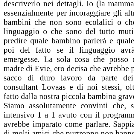
descriverlo nei dettagli. Io (la mamma 
essenzialmente per incoraggiare gli alt
bambini che non sono ecolalici o c
linguaggio o che sono del tutto muti.
predire quale bambino parlerà e quale
poi del fatto se il linguaggio av
emergesse. La sola cosa che posso 
madre di Evie, ero decisa che avrebbe p
sacco di duro lavoro da parte dei 
consultant Lovaas e di noi stessi, ol
fatto dalla nostra piccola bambina grav
Siamo assolutamente convinti che, s
intensivo 1 a 1 avuto con il progra
avrebbe imparato come parlare. Sapp
di molti amici che purtroppo non hanno