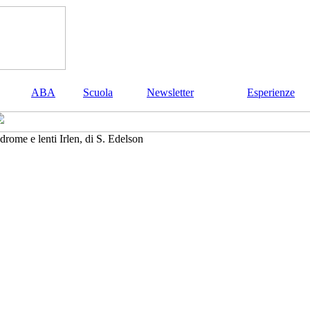
ABA
Scuola
Newsletter
Esperienze
rome e lenti Irlen, di S. Edelson