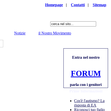
Homepage
|
Contatti
|
Sitemap
Notizie
il Nostro Movimento
Entra nel nostro
FORUM
parla con i genitori
Prime Informazioni
Cos'è l'autismo? La
risposta di EA
Riconosci tuo figlio