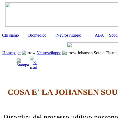
Chi siamo
Biomedico
Neurosviluppo
ABA
Scuo
Homepage
Neurosviluppo
Johansen Sound Therap
COSA E' LA JOHANSEN SO
Disordini del processo uditivo possono