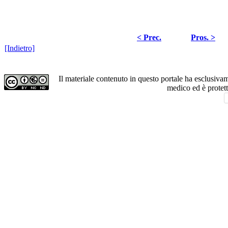
< Prec.
Pros. >
[Indietro]
Il materiale contenuto in questo portale ha esclusiv
medico ed è protet