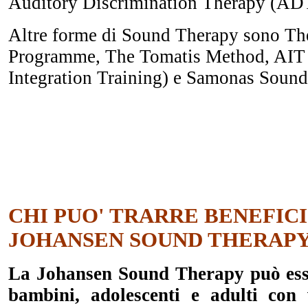
Auditory Discrimination Therapy (ADT
Altre forme di Sound Therapy sono Th
Programme, The Tomatis Method, AIT
Integration Training) e Samonas Sound
CHI PUO' TRARRE BENEFIC
JOHANSEN SOUND THERAP
La Johansen Sound Therapy può esse
bambini, adolescenti e adulti con v