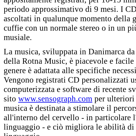
periodo approssimativo di 9 mesi. I C
ascoltati in qualunque momento della gi
cuffie con un normale stereo o in un più
musiale.
La musica, sviluppata in Danimarca d
della Rotna Music, è piacevole e facile 
genere è adattata alle specifiche necess
Vengono registrati CD personalizzati 
computerizzata e software di recente svi
sito
www.sensograph.com
per ulteriori
musica è destinata a stimolare il percor
all'interno del cervello - in particolare 
linguaggio - e ciò migliora le abilità di