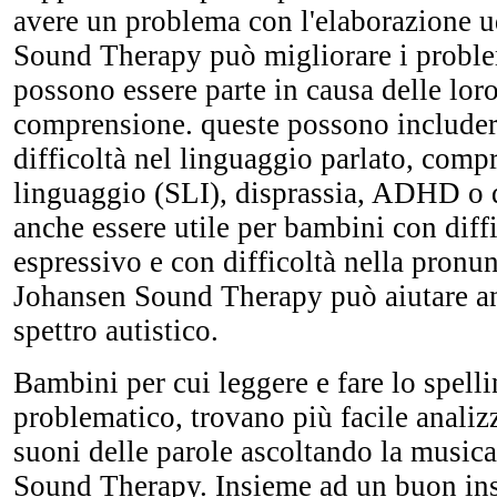
avere un problema con l'elaborazione u
Sound Therapy può migliorare i proble
possono essere parte in causa delle loro
comprensione. queste possono include
difficoltà nel linguaggio parlato, compr
linguaggio (SLI), disprassia, ADHD o 
anche essere utile per bambini con diff
espressivo e con difficoltà nella pronu
Johansen Sound Therapy può aiutare an
spettro autistico.
Bambini per cui leggere e fare lo spelli
problematico, trovano più facile analizz
suoni delle parole ascoltando la music
Sound Therapy. Insieme ad un buon in