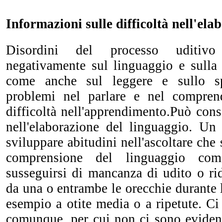
Informazioni sulle difficoltà nell'ela
Disordini del processo uditivo
negativamente sul linguaggio e sulla
come anche sul leggere e sullo sp
problemi nel parlare e nel comprend
difficoltà nell'apprendimento.Può con
nell'elaborazione del linguaggio. U
sviluppare abitudini nell'ascoltare che 
comprensione del linguaggio com
susseguirsi di mancanza di udito o rid
da una o entrambe le orecchie durante l
esempio a otite media o a ripetute. C
comunque, per cui non ci sono evident