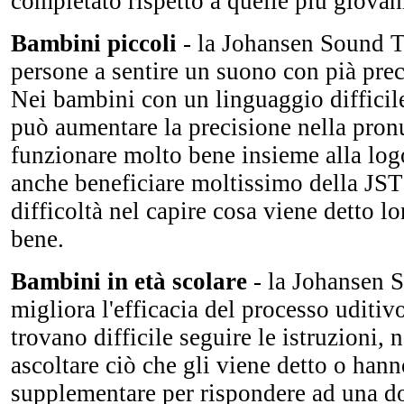
completato rispetto a quelle più giovan
Bambini piccoli
- la Johansen Sound T
persone a sentire un suono con pià prec
Nei bambini con un linguaggio difficile
può aumentare la precisione nella pron
funzionare molto bene insieme alla lo
anche beneficiare moltissimo della JS
difficoltà nel capire cosa viene detto lo
bene.
Bambini in età scolare
- la Johansen 
migliora l'efficacia del processo uditi
trovano difficile seguire le istruzioni,
ascoltare ciò che gli viene detto o han
supplementare per rispondere ad una 