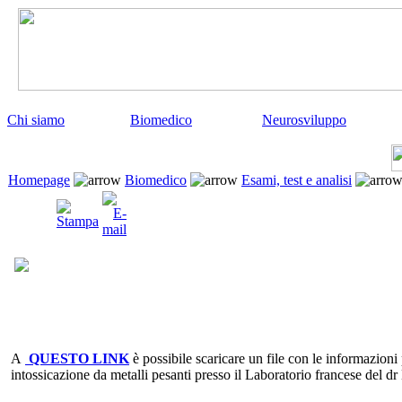
Chi siamo
Biomedico
Neurosviluppo
Homepage
Biomedico
Esami, test e analisi
A
QUESTO LINK
è possibile scaricare un file con le informazioni 
intossicazione da metalli pesanti presso il Laboratorio francese del d