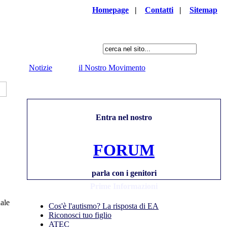
Homepage
|
Contatti
|
Sitemap
Notizie
il Nostro Movimento
Entra nel nostro
FORUM
parla con i genitori
Prime Informazioni
uale
Cos'è l'autismo? La risposta di EA
Riconosci tuo figlio
ATEC