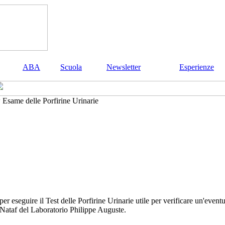
ABA
Scuola
Newsletter
Esperienze
Esame delle Porfirine Urinarie
per eseguire il Test delle Porfirine Urinarie utile per verificare un'event
r Nataf del Laboratorio Philippe Auguste.