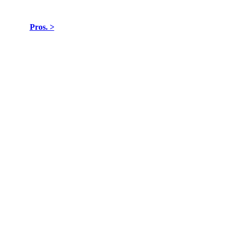
Pros. >