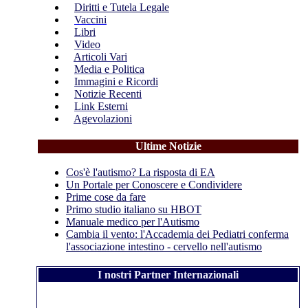
Diritti e Tutela Legale
Vaccini
Libri
Video
Articoli Vari
Media e Politica
Immagini e Ricordi
Notizie Recenti
Link Esterni
Agevolazioni
Ultime Notizie
Cos'è l'autismo? La risposta di EA
Un Portale per Conoscere e Condividere
Prime cose da fare
Primo studio italiano su HBOT
Manuale medico per l'Autismo
Cambia il vento: l'Accademia dei Pediatri conferma
l'associazione intestino - cervello nell'autismo
I nostri Partner Internazionali