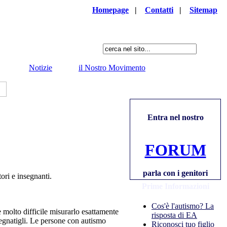
Homepage
|
Contatti
|
Sitemap
Notizie
il Nostro Movimento
Entra nel nostro
FORUM
parla con i genitori
ori e insegnanti.
Prime Informazioni
Cos'è l'autismo? La
 molto difficile misurarlo esattamente
risposta di EA
segnatigli. Le persone con autismo
Riconosci tuo figlio