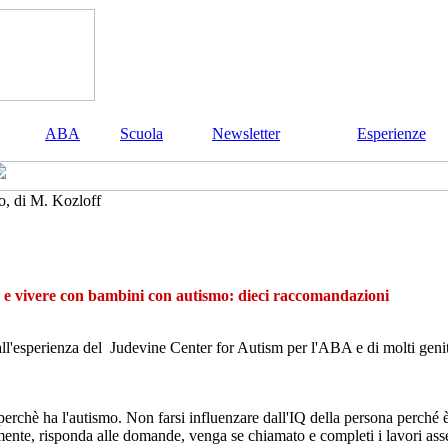
ABA
Scuola
Newsletter
Esperienze
o, di M. Kozloff
 e vivere con bambini con autismo: dieci raccomandazioni
dall'esperienza del Judevine Center for Autism per l'ABA e di molti genit
rchè ha l'autismo. Non farsi influenzare dall'IQ della persona perché è
mente, risponda alle domande, venga se chiamato e completi i lavori as