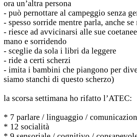
ora un’altra persona
- può pernottare al campeggio senza ge
- spesso sorride mentre parla, anche se
- riesce ad avvicinarsi alle sue coetane
mano e sorridendo
- sceglie da sola i libri da leggere
- ride a certi scherzi
- imita i bambini che piangono per diver
siamo stanchi di questo scherzo)
la scorsa settimana ho rifatto l’ATEC:
* 7 parlare / linguaggio / comunicazio
* 12 socialità
* 9 sensoriale / cognitivo / consapevol