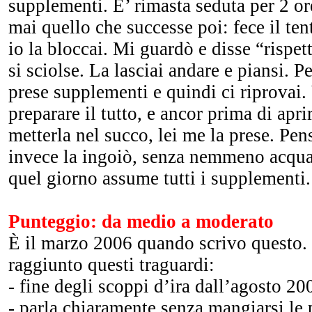
supplementi. E’ rimasta seduta per 2 o
mai quello che successe poi: fece il ten
io la bloccai. Mi guardò e disse “rispett
si sciolse. La lasciai andare e piansi. 
prese supplementi e quindi ci riprovai
preparare il tutto, e ancor prima di apri
metterla nel succo, lei me la prese. Pen
invece la ingoiò, senza nemmeno acqua
quel giorno assume tutti i supplementi.
Punteggio: da medio a moderato
È il marzo 2006 quando scrivo questo.
raggiunto questi traguardi:
- fine degli scoppi d’ira dall’agosto 20
- parla chiaramente senza mangiarsi le 