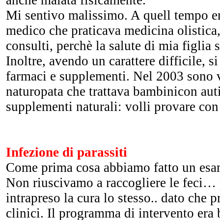
anche malata fisicamente.
Mi sentivo malissimo. A quell tempo e
medico che praticava medicina olistica,
consulti, perchè la salute di mia figlia
Inoltre, avendo un carattere difficile, s
farmaci e supplementi. Nel 2003 sono v
naturopata che trattava bambinicon au
supplementi naturali: volli provare con
Infezione di parassiti
Come prima cosa abbiamo fatto un esam
Non riuscivamo a raccogliere le feci…
intrapreso la cura lo stesso.. dato che 
clinici. Il programma di intervento era