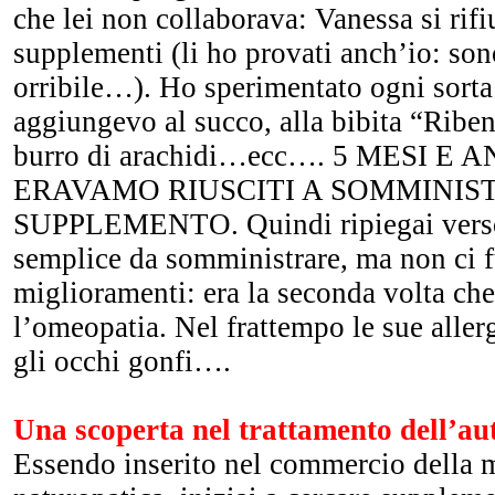
che lei non collaborava: Vanessa si rifi
supplementi (li ho provati anch’io: son
orribile…). Ho sperimentato ogni sorta 
aggiungevo al succo, alla bibita “Riben
burro di arachidi…ecc…. 5 MESI 
ERAVAMO RIUSCITI A SOMMINI
SUPPLEMENTO. Quindi ripiegai verso
semplice da somministrare, ma non ci 
miglioramenti: era la seconda volta c
l’omeopatia. Nel frattempo le sue aller
gli occhi gonfi….
Una scoperta nel trattamento dell’au
Essendo inserito nel commercio della 