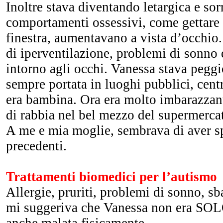
Inoltre stava diventando letargica e so
comportamenti ossessivi, come gettare l
finestra, aumentavano a vista d’occhio
di iperventilazione, problemi di sonno e
intorno agli occhi. Vanessa stava peg
sempre portata in luoghi pubblici, cent
era bambina. Ora era molto imbarazzant
di rabbia nel bel mezzo del supermercat
A me e mia moglie, sembrava di aver spr
precedenti.
Trattamenti biomedici per l’autismo
Allergie, pruriti, problemi di sonno, sb
mi suggeriva che Vanessa non era SOLO