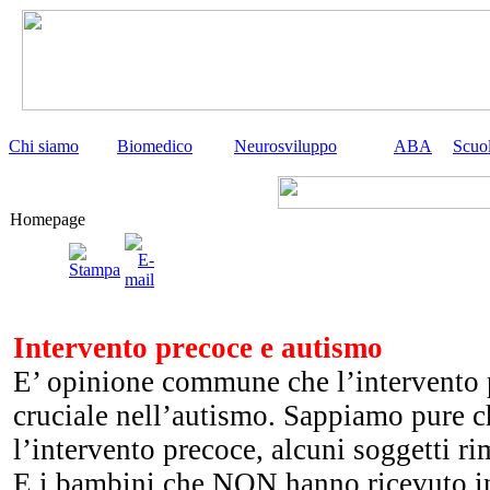
Chi siamo
Biomedico
Neurosviluppo
ABA
Scuo
Homepage
Intervento precoce e autismo
E’ opinione commune che l’intervento p
cruciale nell’autismo. Sappiamo pure c
l’intervento precoce, alcuni soggetti ri
E i bambini che NON hanno ricevuto i