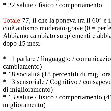
*
22 salute / fisico / comportamento
Totale
:77, il che la poneva tra il 60° e i
cioè autismo moderato-grave (0 = perfe
Abbiamo cambiato supplementi e abbi
dopo 15 mesi:
*
11 parlare / linguaggio / comunicazi
cambiamento)
*
18 socialità (18 percentili di miglior
*
13 sensoriale / Cognitivo / consapevo
di miglioramento)
*
13 salute / fisico / comportamento (41
miglioramento)