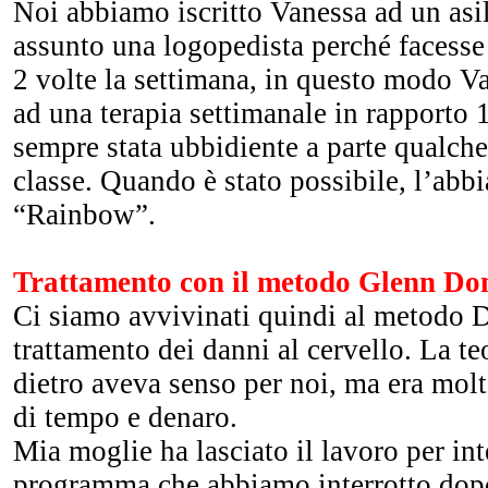
Noi abbiamo iscritto Vanessa ad un asi
assunto una logopedista perché facesse
2 volte la settimana, in questo modo V
ad una terapia settimanale in rapporto 
sempre stata ubbidiente a parte qualche
classe. Quando è stato possibile, l’abbi
“Rainbow”.
Trattamento con il metodo Glenn D
Ci siamo avvivinati quindi al metodo 
trattamento dei danni al cervello. La te
dietro aveva senso per noi, ma era molt
di tempo e denaro.
Mia moglie ha lasciato il lavoro per inte
programma che abbiamo interrotto dopo