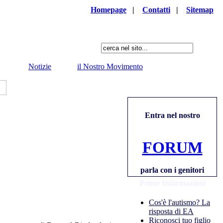
Homepage
|
Contatti
|
Sitemap
Notizie
il Nostro Movimento
Entra nel nostro
FORUM
parla con i genitori
Prime Informazioni
Cos'è l'autismo? La
risposta di EA
Riconosci tuo figlio