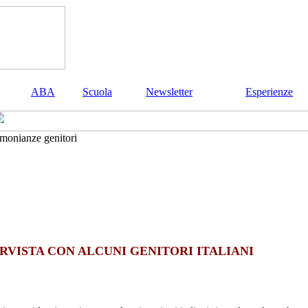
ABA
Scuola
Newsletter
Esperienze
imonianze genitori
RVISTA CON ALCUNI GENITORI ITALIANI