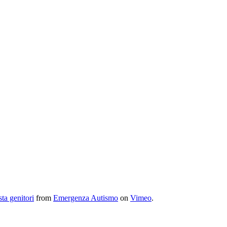
sta genitori
from
Emergenza Autismo
on
Vimeo
.