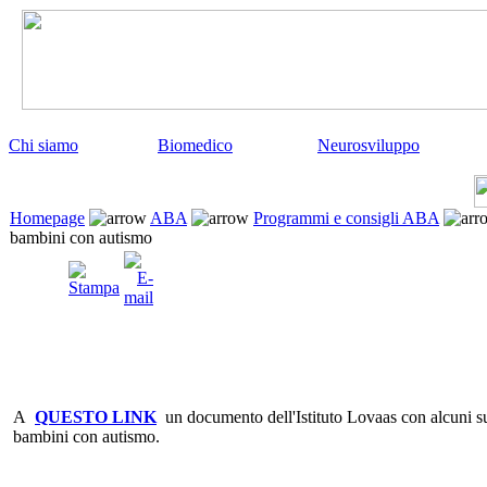
Chi siamo
Biomedico
Neurosviluppo
Homepage
ABA
Programmi e consigli ABA
bambini con autismo
A
QUESTO LINK
un documento dell'Istituto Lovaas con alcuni su
bambini con autismo.