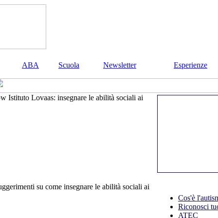
ABA
Scuola
Newsletter
Esperienze
Istituto Lovaas: insegnare le abilità sociali ai
ggerimenti su come insegnare le abilità sociali ai
Cos'è l'auti
Riconosci tuo
ATEC