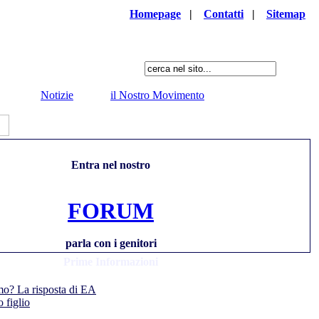
Homepage
|
Contatti
|
Sitemap
Notizie
il Nostro Movimento
Entra nel nostro
FORUM
parla con i genitori
Prime Informazioni
smo? La risposta di EA
 figlio