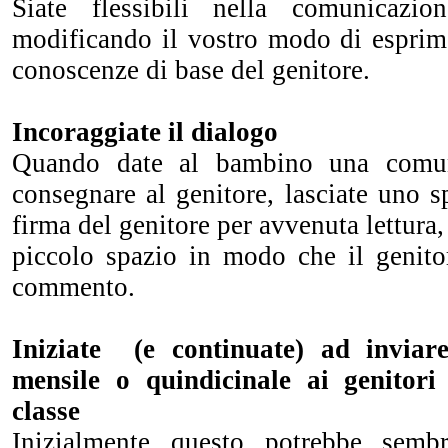
Siate flessibili nella comunicazi
modificando il vostro modo di esprime
conoscenze di base del genitore.
Incoraggiate il dialogo
Quando date al bambino una comuni
consegnare al genitore, lasciate uno sp
firma del genitore per avvenuta lettura
piccolo spazio in modo che il genito
commento.
Iniziate (e continuate) ad invia
mensile o quindicinale ai genitori 
classe
Inizialmente questo potrebbe sem