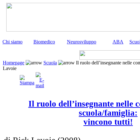
Chi siamo
Biomedico
Neurosviluppo
ABA
Scuo
Homepage
Scuola
Il ruolo dell’insegnante nelle co
Lavoie
Il ruolo dell’insegnante nelle
scuola/famiglia:
vincono tutti!