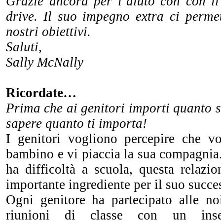
Grazie ancora per l’aiuto con con i
drive. Il suo impegno extra ci permet
nostri obiettivi.
Saluti,
Sally McNally
Ricordate…
Prima che ai genitori importi quanto 
sapere quanto ti importa!
I genitori vogliono percepire che vo
bambino e vi piaccia la sua compagnia
ha difficoltà a scuola, questa relazi
importante ingrediente per il suo succe
Ogni genitore ha partecipato alle no
riunioni di classe con un inse