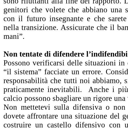
sono riluttanti alla fine del rapporto.
genitori che volete che abbiano una s
con il futuro insegnante e che sarete
nella transizione. Assicurate che il b
mani”.
Non tentate di difendere l’indifendibi
Possono verificarsi delle situazioni in
“il sistema” facciate un errore. Consi
responsabilità che tutti noi abbiamo, s
praticamente inevitabili. Anche i pi
calcio possono sbagliare un rigore una 
Non mettetevi sulla difensiva o non
dovete affrontare una situazione del g
costruire un castello difensivo con 