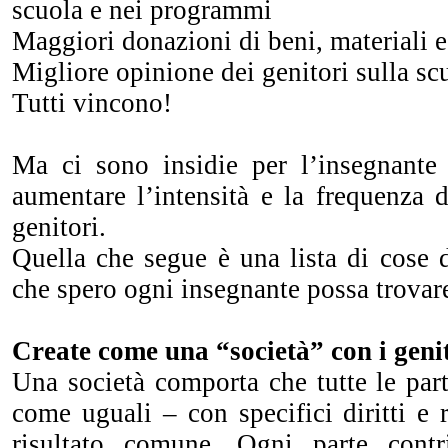
scuola e nei programmi
Maggiori donazioni di beni, materiali e 
Migliore opinione dei genitori sulla sc
Tutti vincono!
Ma ci sono insidie per l’insegnante
aumentare l’intensità e la frequenza d
genitori.
Quella che segue è una lista di cose 
che spero ogni insegnante possa trovare
Create come una “società” con i geni
Una società comporta che tutte le par
come uguali – con specifici diritti e 
risultato comune. Ogni parte cont