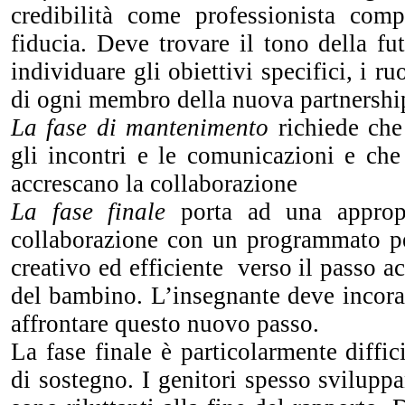
credibilità come professionista co
fiducia. Deve trovare il tono della fu
individuare gli obiettivi specifici, i ru
di ogni membro della nuova partnershi
La fase di mantenimento
richiede che
gli incontri e le comunicazioni e che
accrescano la collaborazione
La fase finale
porta ad una appropr
collaborazione con un programmato pe
creativo ed efficiente verso il passo 
del bambino. L’insegnante deve incora
affrontare questo nuovo passo.
La fase finale è particolarmente diffic
di sostegno. I genitori spesso svilup