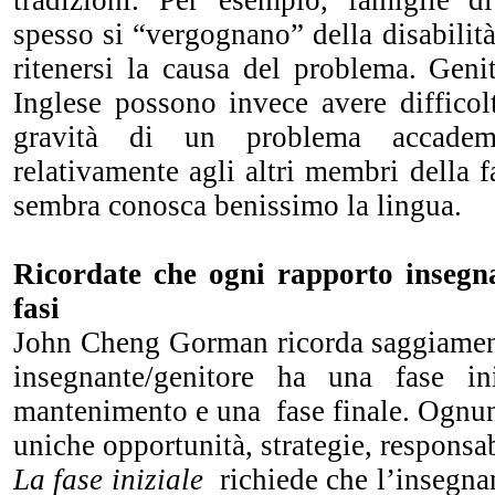
tradizioni. Per esempio, famiglie di
spesso si “vergognano” della disabilità
ritenersi la causa del problema. Geni
Inglese possono invece avere difficol
gravità di un problema accade
relativamente agli altri membri della 
sembra conosca benissimo la lingua.
Ricordate che ogni rapporto insegna
fasi
John Cheng Gorman ricorda saggiamen
insegnante/genitore ha una fase in
mantenimento e una fase finale. Ognuna
uniche opportunità, strategie, responsa
La fase iniziale
richiede che l’insegnan