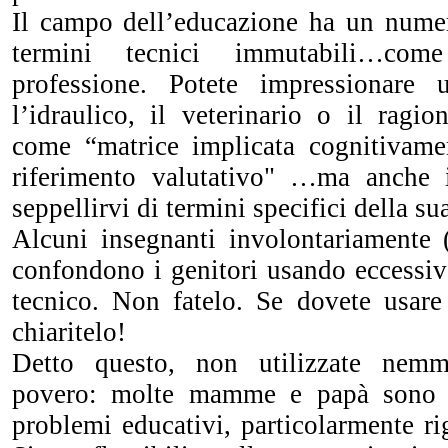
Il campo dell’educazione ha un nume
termini tecnici immutabili…com
professione. Potete impressionare
l’idraulico, il veterinario o il ragi
come “matrice implicata cognitivame
riferimento valutativo" …ma anche i
seppellirvi di termini specifici della s
Alcuni insegnanti involontariamente 
confondono i genitori usando eccessiv
tecnico. Non fatelo. Se dovete usare
chiaritelo!
Detto questo, non utilizzate nem
povero: molte mamme e papà sono m
problemi educativi, particolarmente rig