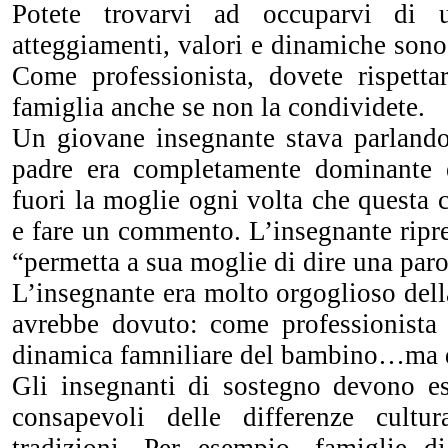
Potete trovarvi ad occuparvi di 
atteggiamenti, valori e dinamiche sono 
Come professionista, dovete rispettar
famiglia anche se non la condividete.
Un giovane insegnante stava parlando 
padre era completamente dominante e
fuori la moglie ogni volta che questa c
e fare un commento. L’insegnante ripres
“permetta a sua moglie di dire una paro
L’insegnante era molto orgoglioso del
avrebbe dovuto: come professionista
dinamica famniliare del bambino…ma do
Gli insegnanti di sostegno devono es
consapevoli delle differenze cultur