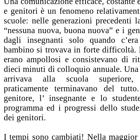
Una comunicazione efficace, costante e 
e genitori è un fenomeno relativament
scuole: nelle generazioni precedenti l
“nessuna nuova, buona nuova” e i geni
dagli insegnanti solo quando c’er
bambino si trovava in forte difficoltà. 
erano ampollosi e consistevano di ritu
dieci minuti di colloquio annuale. Una
arrivava alla scuola superiore,
praticamente terminavano del tutto.
genitore, l’ insegnante e lo student
programma ed i progressi dello stude
dei genitori.
I tempi sono cambiati! Nella maggior 