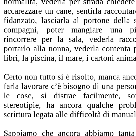
normalità, vederla per strada chiedere
accarezzare un cane, sentirla racconta
fidanzato, lasciarla al portone della
compagni, poter mangiare una pi
rincorrere per la sala, vederla racc
portarlo alla nonna, vederla contenta p
libri, la piscina, il mare, i cartoni anima
Certo non tutto si è risolto, manca anc
farla lavorare c’è bisogno di una person
le cose, si distrae facilmente, s
stereotipie, ha ancora qualche prob
scrittura legata alle difficoltà di manual
Sappiamo che ancora abbiamo tanta