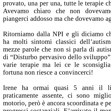
provato, una per una, tutte le terapie 
Avevamo chiaro che non dovevam
piangerci addosso ma che dovevamo ag
Ritorniamo dalla NPI e gli diciamo c
ha molti sintomi classici dell’autis
mezze parole che non si parla di auti
di “Disturbo pervasivo dello sviluppo”
varie terapie ma lei ce le sconsigl
fortuna non riesce a convincerci!
Irene ha ormai quasi 5 anni il l
praticamente assente, ci sono miglio
motorio, però è ancora scoordinata e pe
progressi sostanziali. E’arrivato il mo