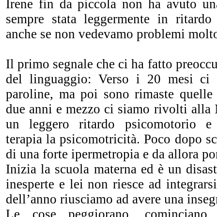
Irene fin da piccola non ha avuto una
sempre stata leggermente in ritardo 
anche se non vedevamo problemi molto
Il primo segnale che ci ha fatto preoccup
del linguaggio: Verso i 20 mesi ci 
paroline, ma poi sono rimaste quell
due anni e mezzo ci siamo rivolti alla 
un leggero ritardo psicomotorio e
terapia la psicomotricità. Poco dopo s
di una forte ipermetropia e da allora por
Inizia la scuola materna ed è un disast
inesperte e lei non riesce ad integrarsi
dell’anno riusciamo ad avere una inseg
Le cose peggiorano, cominciano 