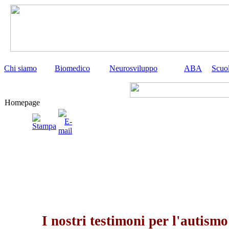
Chi siamo
Biomedico
Neurosviluppo
ABA
Scuo
Homepage
I nostri testimoni per l'autismo