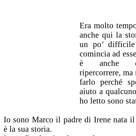
Era molto tempo
anche qui la sto
un po’ difficil
comincia ad esse
è anche do
ripercorrere, ma
farlo perché sp
aiuto a qualcuno
ho letto sono sta
Io sono Marco il padre di Irene nata i
è la sua storia.