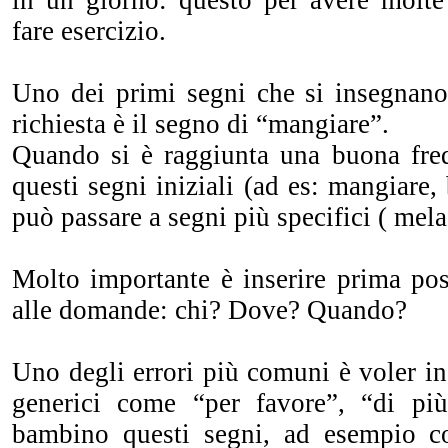
in un giorno: questo per avere molte 
fare esercizio.
Uno dei primi segni che si insegnano
richiesta è il segno di “mangiare”.
Quando si è raggiunta una buona freq
questi segni iniziali (ad es: mangiare,
può passare a segni più specifici ( mela
Molto importante è inserire prima possi
alle domande: chi? Dove? Quando?
Uno degli errori più comuni è voler i
generici come “per favore”, “di più
bambino questi segni, ad esempio co