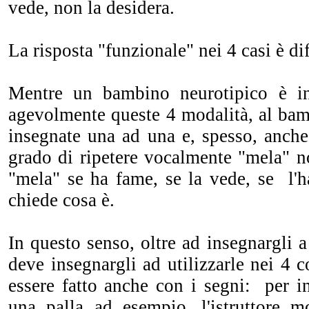
vede, non la desidera.
La risposta "funzionale" nei 4 casi è dif
Mentre un bambino neurotipico è i
agevolmente queste 4 modalità, al bam
insegnate una ad una e, spesso, anch
grado di ripetere vocalmente "mela" n
"mela" se ha fame, se la vede, se l'h
chiede cosa è.
In questo senso, oltre ad insegnargli a 
deve insegnargli ad utilizzarle nei 4 c
essere fatto anche con i segni: per i
una palla ad esempio, l'istruttore m