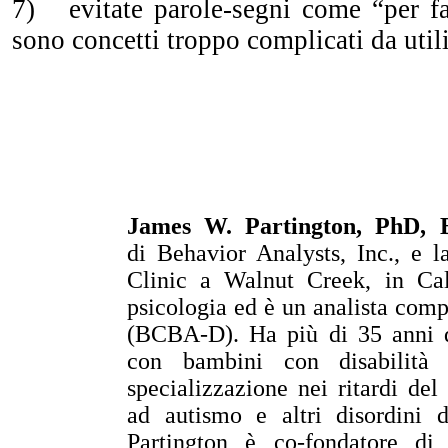
7) evitate parole-segni come “per fa
sono concetti troppo complicati da utili
James W. Partington, PhD,
di Behavior Analysts, Inc., e 
Clinic a Walnut Creek, in Cali
psicologia ed è un analista comp
(BCBA-D). Ha più di 35 anni d
con bambini con disabilità 
specializzazione nei ritardi del
ad autismo e altri disordini 
Partington è co-fondatore d