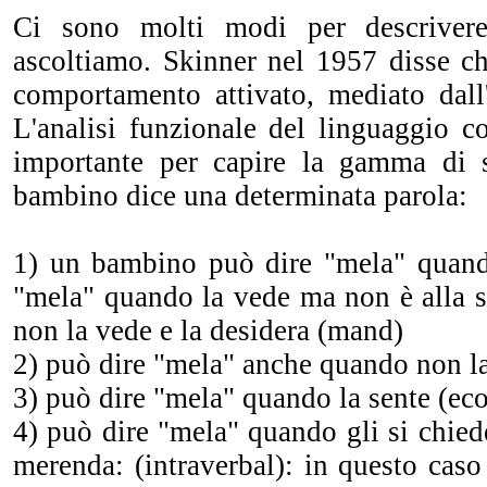
Ci sono molti modi per descrivere
ascoltiamo. Skinner nel 1957 disse ch
comportamento attivato, mediato dall'
L'analisi funzionale del linguaggio c
importante per capire la gamma di s
bambino dice una determinata parola:
1) un bambino può dire "mela" quand
"mela" quando la vede ma non è alla s
non la vede e la desidera (mand)
2) può dire "mela" anche quando non la
3) può dire "mela" quando la sente (eco
4) può dire "mela" quando gli si chie
merenda: (intraverbal): in questo caso