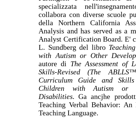
specializzata nell'insegnam
collabora con diverse scuole pu
della Northern California Ass
Analysis and has served as a 
Analyst Certification Board. E' 
L. Sundberg del libro
Teaching
with Autism or Other Developm
autore di
The Assessment of 
Skills-Revised (The ABLLS™
Curriculum Guide and Skills
Children with Autism or O
Disabilities
. Ga ancjhe prodott
Teaching Verbal Behavior: An I
Teaching Language.