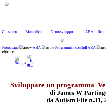
Chi siamo
Biomedico
Neurosviluppo
ABA
Scuo
Homepage
ABA
Programmi e consigli ABA
efficace
Sviluppare un programma Ve
di James W Parting
da Autism File n.31, 