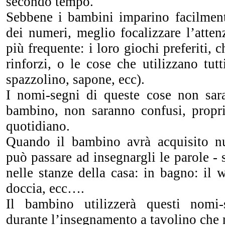
secondo tempo.
Sebbene i bambini imparino facilment
dei numeri, meglio focalizzare l’atte
più frequente: i loro giochi preferiti, 
rinforzi, o le cose che utilizzano tutt
spazzolino, sapone, ecc).
I nomi-segni di queste cose non sar
bambino, non saranno confusi, propri
quotidiano.
Quando il bambino avrà acquisito nu
può passare ad insegnargli le parole - 
nelle stanze della casa: in bagno: il 
doccia, ecc….
Il bambino utilizzerà questi nomi-s
durante l’insegnamento a tavolino che n