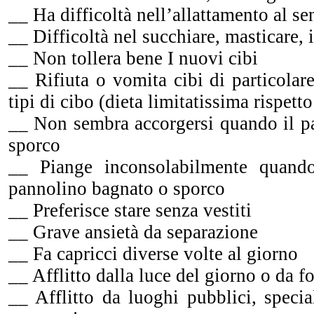
__ Ha difficoltà nell’allattamento al se
__ Difficoltà nel succhiare, masticare, 
__ Non tollera bene I nuovi cibi
__ Rifiuta o vomita cibi di particolar
tipi di cibo (dieta limitatissima rispetto
__ Non sembra accorgersi quando il p
sporco
__ Piange inconsolabilmente quand
pannolino bagnato o sporco
__ Preferisce stare senza vestiti
__ Grave ansietà da separazione
__ Fa capricci diverse volte al giorno
__ Afflitto dalla luce del giorno o da f
__ Afflitto da luoghi pubblici, specia