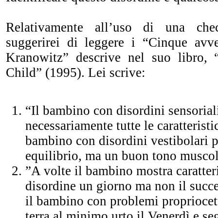
Relativamente all’uso di una che
suggerirei di leggere i “Cinque avv
Kranowitz” descrive nel suo libro
Child” (1995). Lei scrive:
“Il bambino con disordini sensorial
necessariamente tutte le caratteristi
bambino con disordini vestibolari 
equilibrio, ma un buon tono musco
”A volte il bambino mostra caratter
disordine un giorno ma non il succ
il bambino con problemi propriocet
terra al minimo urto il Venerdì e se