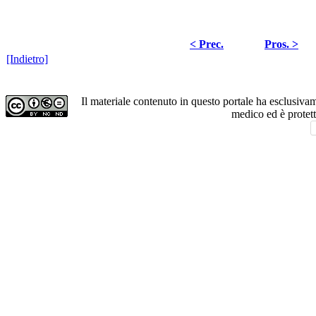
< Prec.
Pros. >
[Indietro]
Il materiale contenuto in questo portale ha esclusiv
medico ed è protet