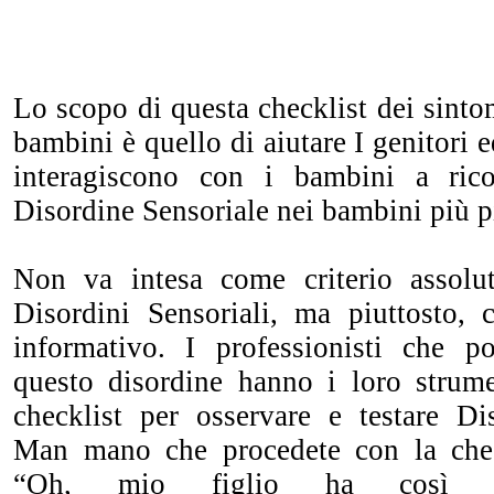
Lo scopo di questa checklist dei sint
bambini è quello di aiutare I genitori e
interagiscono con i bambini a ric
Disordine Sensoriale nei bambini più pi
Non va intesa come criterio assolut
Disordini Sensoriali, ma piuttosto,
informativo. I professionisti che p
questo disordine hanno i loro strume
checklist per osservare e testare Dis
Man mano che procedete con la check
“Oh, mio figlio ha così t