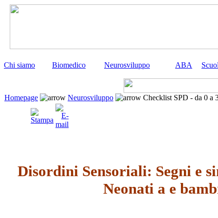
Chi siamo
Biomedico
Neurosviluppo
ABA
Scuo
Homepage
Neurosviluppo
Checklist SPD - da 0 a 
Disordini Sensoriali: Segni e s
Neonati a e bamb