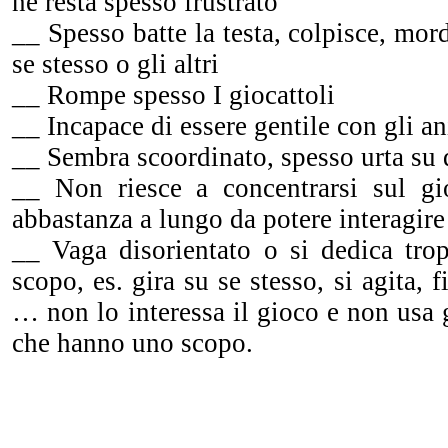
ne resta spesso frustrato
__ Spesso batte la testa, colpisce, mord
se stesso o gli altri
__ Rompe spesso I giocattoli
__ Incapace di essere gentile con gli a
__ Sembra scoordinato, spesso urta su
__ Non riesce a concentrarsi sul gi
abbastanza a lungo da potere interagire 
__ Vaga disorientato o si dedica trop
scopo, es. gira su se stesso, si agita, f
… non lo interessa il gioco e non usa g
che hanno uno scopo.