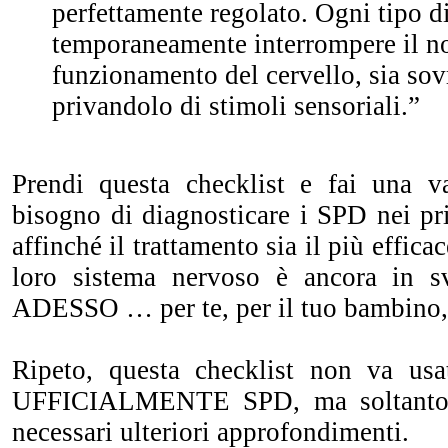
perfettamente regolato. Ogni tipo d
temporaneamente interrompere il n
funzionamento del cervello, sia sov
privandolo di stimoli sensoriali.”
Prendi questa checklist e fai una v
bisogno di diagnosticare i SPD nei pr
affinché il trattamento sia il più effica
loro sistema nervoso è ancora in s
ADESSO … per te, per il tuo bambino, 
Ripeto, questa checklist non va usa
UFFICIALMENTE SPD, ma soltanto 
necessari ulteriori approfondimenti.