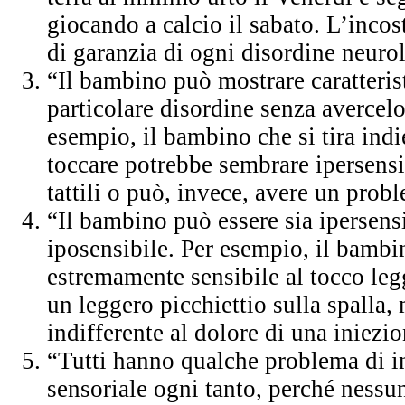
giocando a calcio il sabato. L’inco
di garanzia di ogni disordine neuro
“Il bambino può mostrare caratteris
particolare disordine senza avercel
esempio, il bambino che si tira indi
toccare potrebbe sembrare ipersensib
tattili o può, invece, avere un pro
“Il bambino può essere sia ipersens
iposensibile. Per esempio, il bambi
estremamente sensibile al tocco leg
un leggero picchiettio sulla spalla, 
indifferente al dolore di una iniezi
“Tutti hanno qualche problema di i
sensoriale ogni tanto, perché nessu