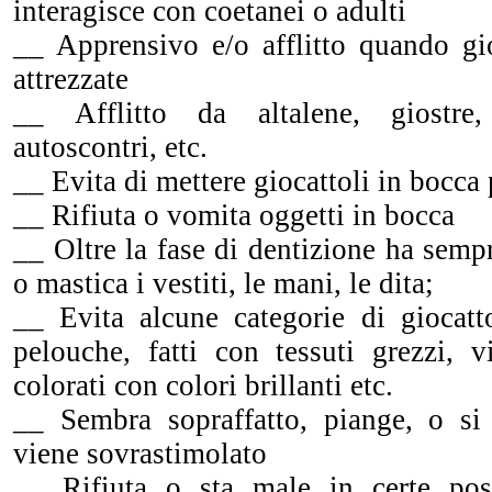
interagisce con coetanei o adulti
__ Apprensivo e/o afflitto quando gi
attrezzate
__ Afflitto da altalene, giostre, 
autoscontri, etc.
__ Evita di mettere giocattoli in bocca 
__ Rifiuta o vomita oggetti in bocca
__ Oltre la fase di dentizione ha semp
o mastica i vestiti, le mani, le dita;
__ Evita alcune categorie di giocatto
pelouche, fatti con tessuti grezzi, vi
colorati con colori brillanti etc.
__ Sembra sopraffatto, piange, o s
viene sovrastimolato
__ Rifiuta o sta male in certe pos