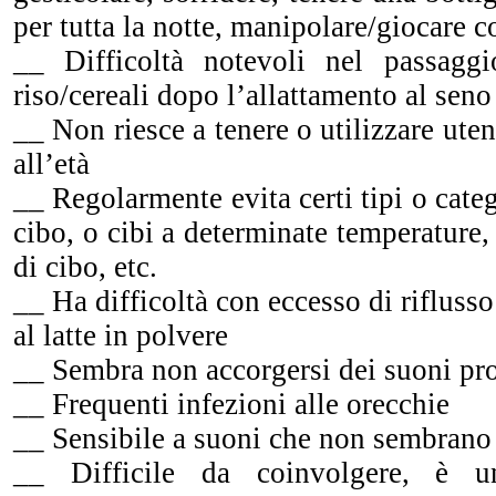
per tutta la notte, manipolare/giocare co
__ Difficoltà notevoli nel passaggi
riso/cereali dopo l’allattamento al seno
__ Non riesce a tenere o utilizzare uten
all’età
__ Regolarmente evita certi tipi o cate
cibo, o cibi a determinate temperature,
di cibo, etc.
__ Ha difficoltà con eccesso di riflusso 
al latte in polvere
__ Sembra non accorgersi dei suoni prod
__ Frequenti infezioni alle orecchie
__ Sensibile a suoni che non sembrano d
__ Difficile da coinvolgere, è u