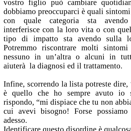
vostro figlio può cambiare quotidia
dobbiamo preoccuparci è quali sintomi 
con quale categoria sta avendo 
interferisce con la loro vita o con quel
tipo di impatto sta avendo sulla lo
Potremmo riscontrare molti sintomi
nessuno in un’altra o alcuni in tut
aiuterà la diagnosi ed il trattamento.
Infine, scorrendo la lista potreste dir
è quello che ho sempre avuto io s
rispondo, “mi dispiace che tu non abbia
cui avevi bisogno! Forse possiamo i
adesso.
Identificare questo disordine è qual