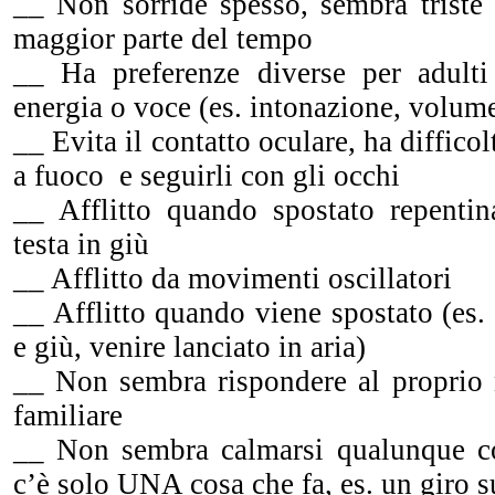
__ Non sorride spesso, sembra triste
maggior parte del tempo
__ Ha preferenze diverse per adulti 
energia o voce (es. intonazione, volume
__ Evita il contatto oculare, ha difficol
a fuoco e seguirli con gli occhi
__ Afflitto quando spostato repenti
testa in giù
__ Afflitto da movimenti oscillatori
__ Afflitto quando viene spostato (es. 
e giù, venire lanciato in aria)
__ Non sembra rispondere al proprio
familiare
__ Non sembra calmarsi qualunque co
c’è solo UNA cosa che fa, es. un giro 