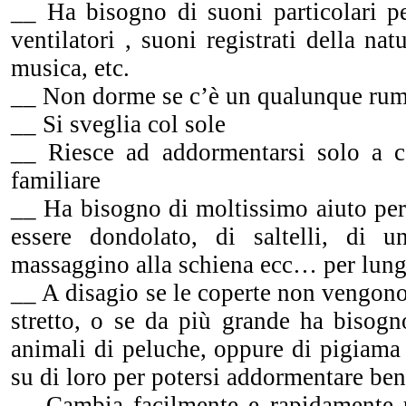
__ Ha bisogno di suoni particolari pe
ventilatori , suoni registrati della na
musica, etc.
__ Non dorme se c’è un qualunque ru
__ Si sveglia col sole
__ Riesce ad addormentarsi solo a c
familiare
__ Ha bisogno di moltissimo aiuto pe
essere dondolato, di saltelli, di 
massaggino alla schiena ecc… per lun
__ A disagio se le coperte non vengon
stretto, o se da più grande ha bisogn
animali di peluche, oppure di pigiama s
su di loro per potersi addormentare ben
__ Cambia facilmente e rapidamente