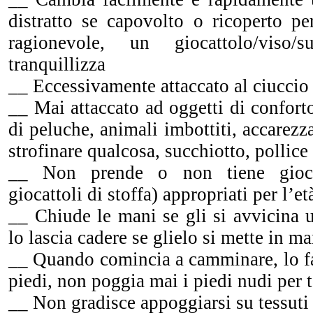
distratto se capovolto o ricoperto p
ragionevole, un giocattolo/viso/
tranquillizza
__ Eccessivamente attaccato al ciuccio
__ Mai attaccato ad oggetti di conforto
di peluche, animali imbottiti, accarezz
strofinare qualcosa, succhiotto, pollice 
__ Non prende o non tiene giocat
giocattoli di stoffa) appropriati per l’et
__ Chiude le mani se gli si avvicina 
lo lascia cadere se glielo si mette in m
__ Quando comincia a camminare, lo fa
piedi, non poggia mai i piedi nudi per t
__ Non gradisce appoggiarsi su tessuti