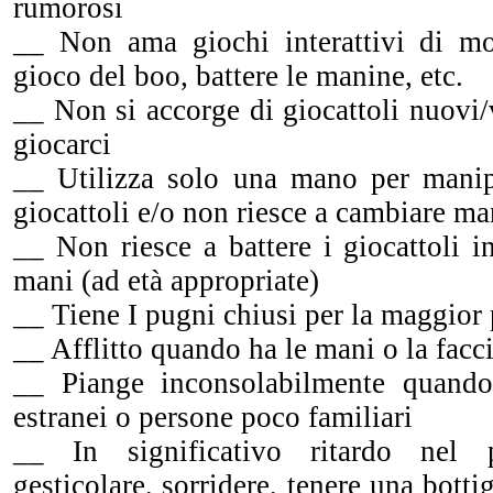
rumorosi
__ Non ama giochi interattivi di mo
gioco del boo, battere le manine, etc.
__ Non si accorge di giocattoli nuovi
giocarci
__ Utilizza solo una mano per manip
giocattoli e/o non riesce a cambiare m
__ Non riesce a battere i giocattoli i
mani (ad età appropriate)
__ Tiene I pugni chiusi per la maggior
__ Afflitto quando ha le mani o la facc
__ Piange inconsolabilmente quando
estranei o persone poco familiari
__ In significativo ritardo nel p
gesticolare, sorridere, tenere una bott