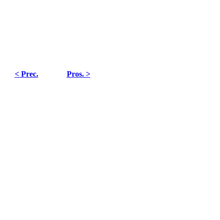
< Prec.
Pros. >