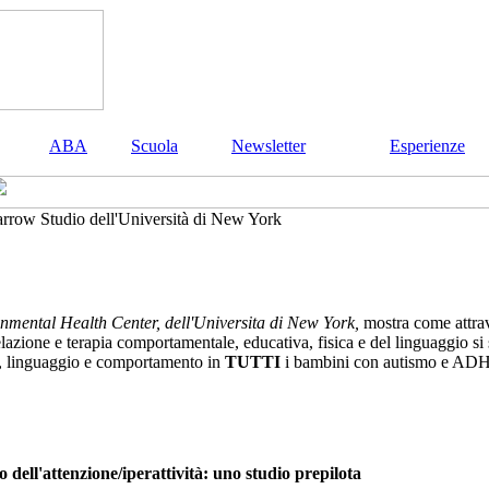
ABA
Scuola
Newsletter
Esperienze
Studio dell'Università di New York
nmental Health Center, dell'Universita di New York,
mostra come attra
lazione e terapia comportamentale, educativa, fisica e del linguaggio si
ura, linguaggio e comportamento in
TUTTI
i bambini con autismo e ADHD 
 dell'attenzione/iperattività: uno studio prepilota