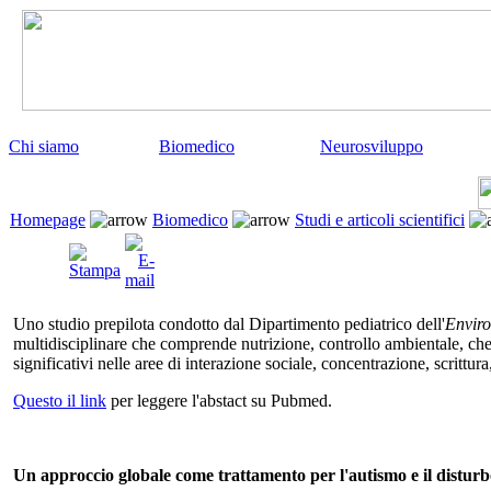
Chi siamo
Biomedico
Neurosviluppo
Homepage
Biomedico
Studi e articoli scientifici
Uno
studio prepilota condotto dal Dipartimento pediatrico dell'
Enviro
multidisciplinare che comprende nutrizione, controllo ambientale, che
significativi nelle aree di interazione sociale, concentrazione, scritt
Questo il link
per leggere l'abstact
su Pubmed.
Un approccio globale come trattamento per l'autismo e il disturbo