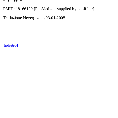
PMID: 18166120 [PubMed - as supplied by publisher]
Traduzione Nevergiveup 03-01-2008
[Indietro]