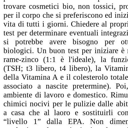
trovare cosmetici bio, non tossici, pro
per il corpo che si preferiscono ed inizi
vita di tutti i giorni. Chiedere al prop
test per determinare eventuali integraz
si potrebbe avere bisogno per ott
biologici. Un buon test per iniziare è
rame-zinco (1:1 è l'ideale), la funzi
(TSH; t3 libero, t4 libero), la Vitam
della Vitamina A e il colesterolo total
associato a nascite pretermine). Poi,
ambiente di lavoro e domestico. Rimuo
chimici nocivi per le pulizie dalle abi
a casa che al laoro e sostituirli con
“livello 1” dalla EPA. Non diment