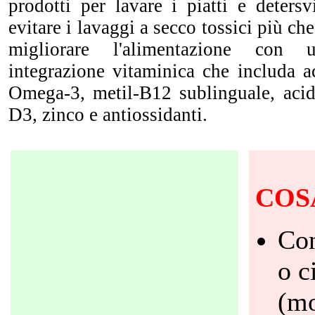
prodotti per lavare i piatti e detersv
evitare i lavaggi a secco tossici più che
migliorare l'alimentazione con
integrazione vitaminica che includa ac
Omega-3, metil-B12 sublinguale, acid
D3, zinco e antiossidanti.
COS
Co
o c
(mo