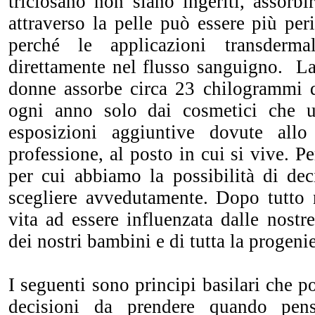
triclosano non siano ingeriti, assorb
attraverso la pelle può essere più per
perché le applicazioni transderma
direttamente nel flusso sanguigno. La
donne assorbe circa 23 chilogrammi 
ogni anno solo dai cosmetici che 
esposizioni aggiuntive dovute allo 
professione, al posto in cui si vive. P
per cui abbiamo la possibilità di de
scegliere avvedutamente. Dopo tutto 
vita ad essere influenzata dalle nostre
dei nostri bambini e di tutta la progenie
I seguenti sono principi basilari che p
decisioni da prendere quando pe