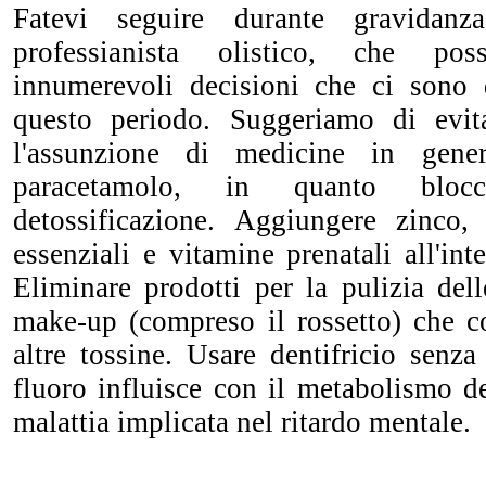
Fatevi seguire durante gravida
professianista olistico, che po
innumerevoli decisioni che ci sono 
questo periodo. Suggeriamo di evita
l'assunzione di medicine in gen
paracetamolo, in quanto bloc
detossificazione. Aggiungere zinco, 
essenziali e vitamine prenatali all'int
Eliminare prodotti per la pulizia del
make-up (compreso il rossetto) che 
altre tossine. Usare dentifricio senza
fluoro influisce con il metabolismo d
malattia implicata nel ritardo mentale.