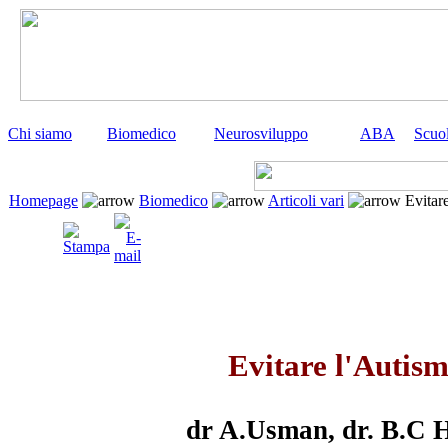
Chi siamo
Biomedico
Neurosviluppo
ABA
Scuo
Homepage
Biomedico
Articoli vari
Evitare
Evitare l'Autis
dr A.Usman, dr. B.C 