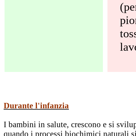
(pe
pio
tos
lav
Durante l'infanzia
I bambini in salute, crescono e si svil
quando i processi biochimici naturali 