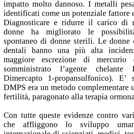
impatto molto dannoso. I metalli pesa
identificati come un potenziale fattore c
Diagnosticare e ridurre il carico di 
donne ha migliorato le possibili
spontaneo di donne sterili. Le donn
dentali hanno una più alta incide
maggiore escrezione di mercurio
somministrato l’agente chelant
Dimercapto 1-propansulfonico). E’ s
DMPS era un metodo complementare ut
fertilità, paragonato alla terapia ormona
Con tutte queste evidenze contro vari
che affliggono lo sviluppo uma
internazionale di scienziati, medici, tos