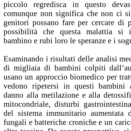
piccolo regredisca in questo devas
comunque non significa che non ci s
genitori possano fare per cercare di 
possibilità che questa malattia si 
bambino e rubi loro le speranze e i sogn
Esaminando i risultati delle analisi me
di migliaia di bambini colpiti dall’a
usano un approccio biomedico per trat
vedono ripetersi in questi bambini 
danno alla metilazione e alla detossif
mitocondriale, disturbi gastrointestina
del sistema immunitar
io aumentata d
fungali e batteriche croniche e un caric