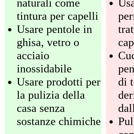
naturali come
Usa
tintura per capelli
per
Usare pentole in
tra
ghisa, vetro o
cap
acciaio
Cuc
inossidabile
pen
Usare prodotti per
di 
la pulizia della
der
casa senza
dal
sostanze chimiche
Pul