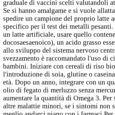
graduale di vaccini scelti valutandoli a
Se si hanno amalgame e si vuole allatta
spedire un campione del proprio latte a
specifico per il test dei metalli pesanti
un latte artificiale, usare quello cont
docosaesaenoico), un acido grasso esse
allo sviluppo del sistema nervoso centra
svezzamento è raccomandato l'uso di c
bambini. Iniziare con cereali di riso bio
l'introduzione di soia, glutine o caseina
età. Dopo un anno, integrare con un qu
olio di fegato di merluzzo senza mercur
aumentare la quantità di Omega 3. Per s
altre malattie minori, se i sintomi non 
meglio andarci piano con i farmaci Per f