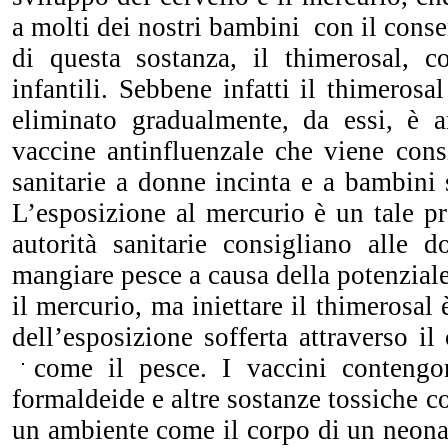
a molti dei nostri bambini con il conse
di questa sostanza, il thimerosal, c
infantili. Sebbene infatti il thimerosa
eliminato gradualmente, da essi, è 
vaccine antinfluenzale che viene consi
sanitarie a donne incinta e a bambini s
L’esposizione al mercurio è un tale p
autorità sanitarie consigliano alle 
mangiare pesce a causa della potenzia
il mercurio, ma iniettare il thimerosal
dell’esposizione sofferta attraverso i
come il pes
ce. I vaccini contengo
formaldeide e altre sostanze tossiche c
un ambiente come il corpo di un neona