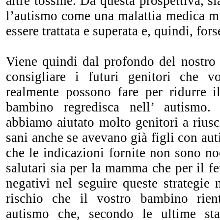
altre tossine. Da questa prospettiva, s
l’autismo come una malattia medica mu
essere trattata e superata e, quindi, fors
Viene quindi dal profondo del nostro 
consigliare i futuri genitori che v
realmente possono fare per ridurre il
bambino regredisca nell’ autismo.
abbiamo aiutato molto genitori a rius
sani anche se avevano già figli con au
che le indicazioni fornite non sono no
salutari sia per la mamma che per il fe
negativi nel seguire queste strategie
rischio che il vostro bambino rient
autismo che, secondo le ultime stat