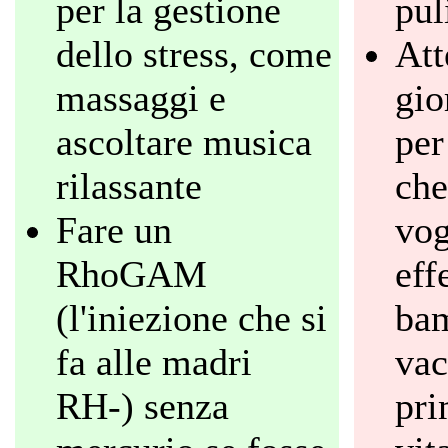
per la gestione
pul
dello stress, come
Att
massaggi e
gio
ascoltare musica
per
rilassante
che
Fare un
vog
RhoGAM
eff
(l'iniezione che si
bam
fa alle madri
vac
RH-) senza
pri