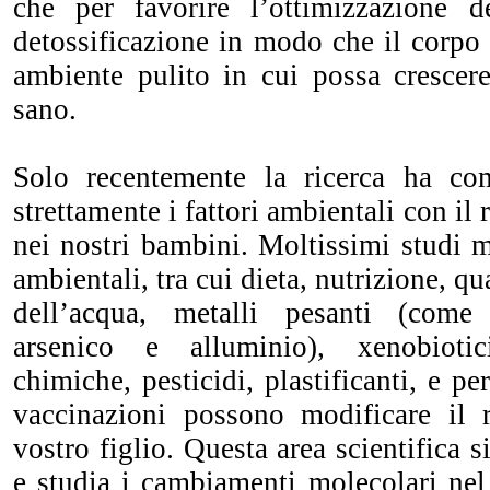
che per favorire l’ottimizzazione d
detossificazione in modo che il corpo 
ambiente pulito in cui possa crescer
sano.
Solo recentemente la ricerca ha com
strettamente i fattori ambientali con il 
nei nostri bambini. Moltissimi studi 
ambientali, tra cui dieta, nutrizione, qua
dell’acqua, metalli pesanti (come
arsenico e alluminio), xenobiot
chimiche, pesticidi, plastificanti, e per
vaccinazioni possono modificare il 
vostro figlio. Questa area scientifica 
e studia i cambiamenti molecolari ne