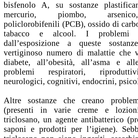
bisfenolo A, su sostanze plastifican
mercurio, piombo, arsenico,
policlorobifenili (PCB), ossido di car
tabacco e alcool. I problemi d
dall’esposizione a queste sosta
vertiginoso numero di malattie che 
diabete, all’obesità, all’asma e al
problemi respiratori, riproduttiv
neurologici, cognitivi, endocrini, psico
Altre sostanze che creano proble
(presenti in varie creme e lozion
triclosano, un agente antibatterico (pr
saponi e prodotti per l’igiene). Seb