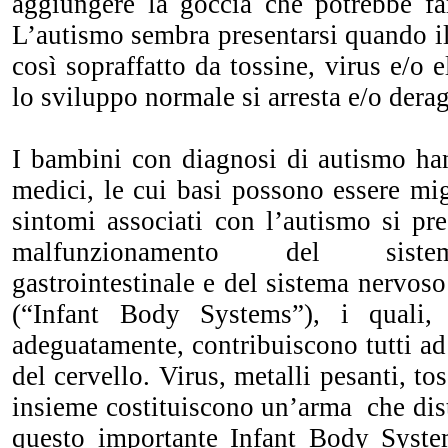
aggiungere la goccia che potrebbe far
L’autismo sembra presentarsi quando i
così sopraffatto da tossine, virus e/o 
lo sviluppo normale si arresta e/o derag
I bambini con diagnosi di autismo ha
medici, le cui basi possono essere migl
sintomi associati con l’autismo si pre
malfunzionamento del siste
gastrointestinale e del sistema nervoso
(“Infant Body Systems”), i quali,
adeguatamente, contribuiscono tutti ad
del cervello. Virus, metalli pesanti, tos
insieme costituiscono un’arma che dis
questo importante Infant Body Syste