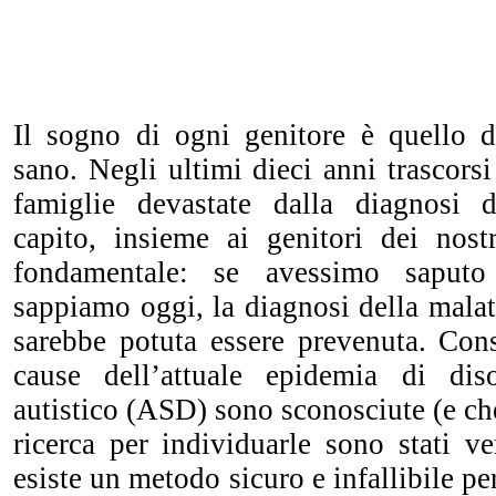
Il sogno di ogni genitore è quello 
sano. Negli ultimi dieci anni trascors
famiglie devastate dalla diagnosi
capito, insieme ai genitori dei nostr
fondamentale: se avessimo saputo
sappiamo oggi, la diagnosi della mala
sarebbe potuta essere prevenuta. Con
cause dell’attuale epidemia di diso
autistico (ASD) sono sconosciute (e che
ricerca per individuarle sono stati v
esiste un metodo sicuro e infallibile per