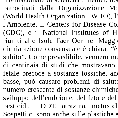
patrocinati dalla Organizzazione Mo
(World Health Organization - WHO), l
l'Ambiente, il Centers for Disease Co
(CDC), e il National Institutes of 
riuniti alle Isole Faer Oer nel Magg
dichiarazione consensuale è chiara: “
subito”. Come prevedibile, vennero mess
di centinaia di studi che mostravano
fetale precoce a sostanze tossiche, a
basse, può causare problemi di salut
numero crescente di sostanze chimich
sviluppo dell’embrione, del feto e del
pesticidi, DDT, atrazina, metoxicl
Sospetti ci sono anche sulle plastiche 