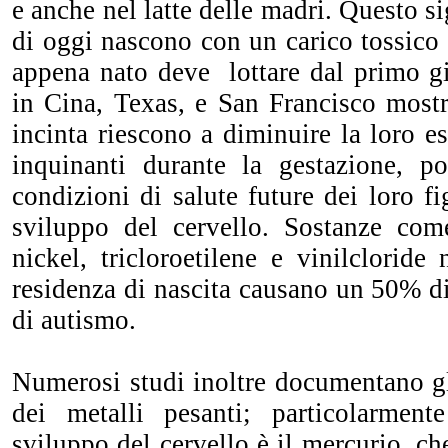
e anche nel latte delle madri. Questo s
di oggi nascono con un carico tossico 
appena nato deve lottare dal primo gi
in Cina, Texas, e San Francisco most
incinta riescono a diminuire la loro e
inquinanti durante la gestazione, p
condizioni di salute future dei loro fi
sviluppo del cervello. Sostanze com
nickel, tricloroetilene e vinilcloride 
residenza di nascita causano un 50% d
di autismo.
Numerosi studi inoltre documentano gli
dei metalli pesanti; particolarment
sviluppo del cervello è il mercurio, ch