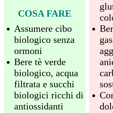
glu
COSA FARE
col
Assumere cibo
Ber
biologico senza
gas
ormoni
agg
Bere tè verde
ani
biologico, acqua
car
filtrata e succhi
sos
biologici ricchi di
Co
antiossidanti
dol