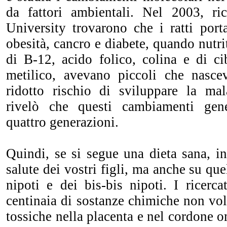
da fattori ambientali. Nel 2003, ri
University trovarono che i ratti port
obesità, cancro e diabete, quando nutri
di B-12, acido folico, colina e di ci
metilico, avevano piccoli che nasc
ridotto rischio di sviluppare la mala
rivelò che questi cambiamenti gene
quattro generazioni.
Quindi, se si segue una dieta sana, in
salute dei vostri figli, ma anche su quel
nipoti e dei bis-bis nipoti. I ricerc
centinaia di sostanze chimiche non vo
tossiche nella placenta e nel cordone o