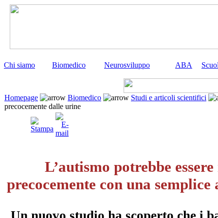
Chi siamo
Biomedico
Neurosviluppo
ABA
Scuo
Homepage
Biomedico
Studi e articoli scientifici
precocemente dalle urine
L’autismo potrebbe essere
precocemente con una semplice an
Un nuovo studio ha scoperto che i 