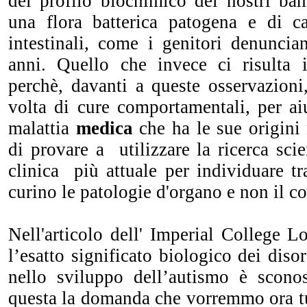
del profilo biochimico dei nostri bam
una flora batterica patogena e di car
intestinali, come i genitori denuncia
anni. Quello che invece ci risulta 
perchè, davanti a queste osservazioni
volta di cure comportamentali, per ai
malattia
medica
che ha le sue origini n
di provare a utilizzare la ricerca scie
clinica più attuale per individuare t
curino le patologie d'organo e non il 
Nell'articolo dell' Imperial College 
l’esatto significato biologico dei disor
nello sviluppo dell’autismo è scono
questa la domanda che vorremmo ora tu