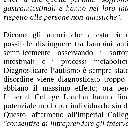
gastrointestinali e hanno nei loro inte
rispetto alle persone non-autistiche".
Dicono gli autori che questa rice
possibile distinguere tra bambini auti
semplicemente osservando i sottop
intestinali e i processi metabolic
Diagnosticare l’autismo è sempre stato 
disordine viene diagnosticato troppo 
abbiano il massimo effetto; ora però
Imperial College London hanno fin
potenziale modo per individuarlo sin da
Questo, affermano all'Imperial Coll
"consentire di intraprendere gli inter