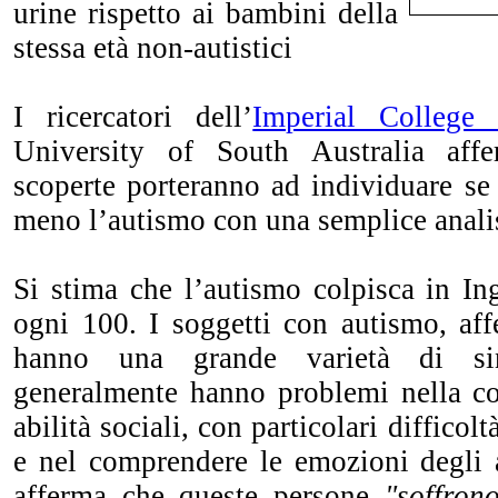
urine rispetto ai bambini della
stessa età non-autistici
I ricercatori dell’
Imperial College
University of South Australia aff
scoperte porteranno ad individuare s
meno l’autismo con una semplice analis
Si stima che l’autismo colpisca in In
ogni 100. I soggetti con autismo, aff
hanno una grande varietà di si
generalmente hanno problemi nella c
abilità sociali, con particolari difficol
e nel comprendere le emozioni degli a
afferma che queste persone
"soffron