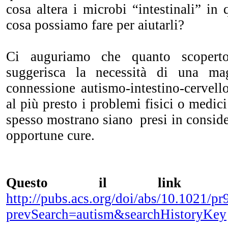
cosa altera i microbi “intestinali” in
cosa possiamo fare per aiutarli?
Ci auguriamo che quanto scopert
suggerisca la necessità di una mag
connessione autismo-intestino-cervell
al più presto i problemi fisici o medic
spesso mostrano siano presi in conside
opportune cure.
Questo il link al
http://pubs.acs.org/doi/abs/10.1021/p
prevSearch=autism&searchHistoryKey