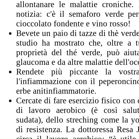
allontanare le malattie croniche
notizia: c'è il semaforo verde per
cioccolato fondente e vino rosso!
Bevete un paio di tazze di thè verd
studio ha mostrato che, oltre a tu
proprietà del thé verde, può aiut
glaucoma e da altre malattie dell'oc
Rendete più piccante la vostr
l'infiammazione con il peperoncino
erbe anitinfiammatorie.
Cercate di fare esercizio fisico con
di lavoro aerobico (è così salut
sudata), dello streching come la yo
di resistenza. La dottoressa Resa 