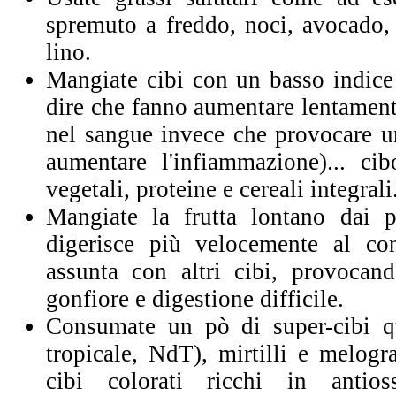
spremuto a freddo, noci, avocado, 
lino.
Mangiate cibi con un basso indice
dire che fanno aumentare lentamente
nel sangue invece che provocare un
aumentare l'infiammazione)... ci
vegetali, proteine e cereali integrali
Mangiate la frutta lontano dai p
digerisce più velocemente al co
assunta con altri cibi, provocand
gonfiore e digestione difficile.
Consumate un pò di super-cibi qu
tropicale, NdT), mirtilli e melogr
cibi colorati ricchi in antios