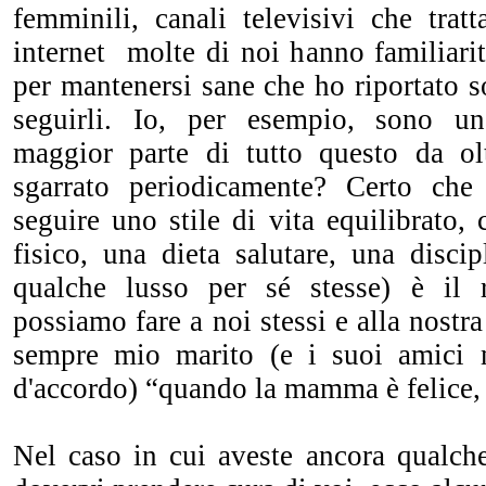
femminili, canali televisivi che tratt
internet molte di noi hanno familiarit
per mantenersi sane che ho riportato so
seguirli. Io, per esempio, sono una
maggior parte di tutto questo da o
sgarrato periodicamente? Certo ch
seguire uno stile di vita equilibrato, 
fisico, una dieta salutare, una discipl
qualche lusso per sé stesse) è il 
possiamo fare a noi stessi e alla nostr
sempre mio marito (e i suoi amici 
d'accordo) “quando la mamma è felice, t
Nel caso in cui aveste ancora qualche