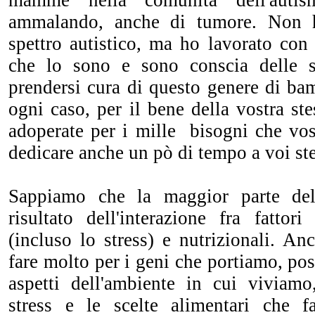
mamme nella comunità dell'auti
ammalando, anche di tumore. Non 
spettro autistico, ma ho lavorato con 
che lo sono e sono conscia delle sf
prendersi cura di questo genere di ba
ogni caso, per il bene della vostra ste
adoperate per i mille bisogni che vos
dedicare anche un pò di tempo a voi st
Sappiamo che la maggior parte del
risultato dell'interazione fra fattori
(incluso lo stress) e nutrizionali. A
fare molto per i geni che portiamo, pos
aspetti dell'ambiente in cui viviam
stress e le scelte alimentari che f