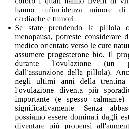
coloro i quali hanno livelli di v
hanno un'incidenza minore di 
cardiache e tumori.
Se state prendendo la pillola 
menopausa, potreste considerare d
medico orientato verso le cure natura
assumere progesterone bio. Il pro
durante l'ovulazione (un p
dall'assunzione della pillola). A
negli ultimi anni della trentina
l'ovulazione diventa più sporad
importante (e spesso calmante)
significativamente. Senza abbas
possiamo essere dominati dagli est
diventare più propensi all'aumen