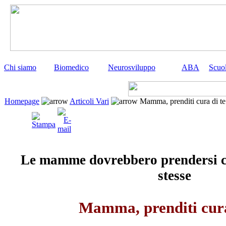
Chi siamo
Biomedico
Neurosviluppo
ABA
Scuo
Homepage
Articoli Vari
Mamma, prenditi cura di te
Le mamme dovrebbero prendersi cu
stesse
Mamma, prenditi cura