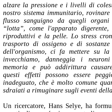
alzare la pressione e i livelli di coles
nostro sistema immunitario, rovinare 
flusso sanguigno da quegli organi
“lotta”, come l'apparato digerente,
riproduttivi e la pelle. Lo stress cron
trasporto di ossigeno e di sostanze n
dell'organismo, ci fa mettere su l
invecchiamo, danneggia i neuroni 
memoria e può addirittura causare
questi effetti possono essere peg
inadeguato, che è molto comune quan
sdraiati a rimuginare sugli eventi dell
Un ricercatore, Hans Selye, ha formul