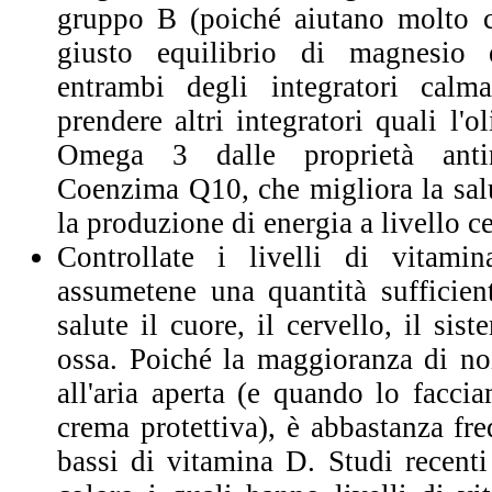
gruppo B (poiché aiutano molto co
giusto equilibrio di magnesio
entrambi degli integratori calma
prendere altri integratori quali l'o
Omega 3 dalle proprietà antin
Coenzima Q10, che migliora la salu
la produzione di energia a livello ce
Controllate i livelli di vitam
assumetene una quantità sufficien
salute il cuore, il cervello, il si
ossa. Poiché la maggioranza di no
all'aria aperta (e quando lo facc
crema protettiva), è abbastanza fre
bassi di vitamina D. Studi recent