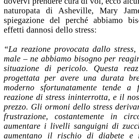
dovervi prendere cura di voi, ecco alcu
naturopata di Asheville, Mary Jam
spiegazione del perché abbiamo bis
effetti dannosi dello stress:
“La reazione provocata dallo stress,
male – ne abbiamo bisogno per reagi
situazione di pericolo. Questa reaz
progettata per avere una durata bre
moderno sfortunatamente tende a f
reazione di stress ininterrotta, e il n
prezzo. Gli ormoni dello stress derivan
frustrazione, costantemente in cir
aumentare i livelli sanguigni di zucc
aumentano il rischio di diabete e m