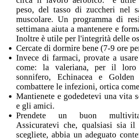
circa il lavoro aerobico: “è utile
peso, del tasso di zuccheri nel 
muscolare. Un programma di resi
settimana aiuta a mantenere e form
Inoltre è utile per l'integrità delle o
Cercate di dormire bene (7-9 ore per
Invece di farmaci, provate a usar
come: la valeriana, per il loro
sonnifero, Echinacea e Golden 
combattere le infezioni, ortica come
Mantienete e godedetevi una vita so
e gli amici.
Prendete un buon multivita
Assicuratevi che, qualsiasi sia il
scegliete, abbia un adeguato conte