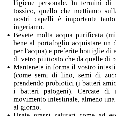
l'igiene personale. In termini di 
tossico, quello che mettiamo sull
nostri capelli è importante tant
ingeriamo.
Bevete molta acqua purificata (mig
bene al portafoglio acquistare un 
per l'acqua) e preferite bottiglie di
di vetro piuttosto che da quelle di p
Mantenete in forma il vostro intes
(come semi di lino, semi di zucca
prendendo probiotici (i batteri ami
i batteri patogeni). Cercate d
movimento inte
stinale, almeno una
al giorno.
Usate grassi salutari come ad es