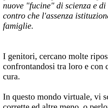
nuove "fucine" di scienza e di 
contro che l'assenza istituzio
famiglie.
I genitori, cercano molte ripos
confrontandosi tra loro e con
cura.
In questo mondo virtuale, vi 
corrette ed altre meno, o perl