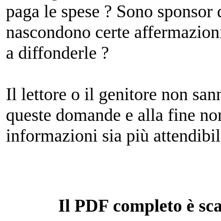
paga le spese ? Sono sponsor di
nascondono certe affermazioni
a diffonderle ?
Il lettore o il genitore non san
queste domande e alla fine no
informazioni sia più attendibile
Il PDF completo è sca