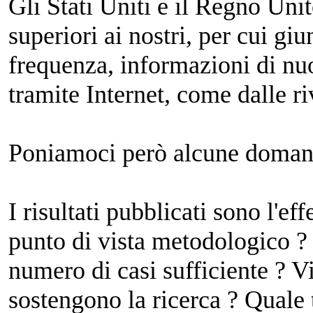
Gli Stati Uniti e il Regno Unit
superiori ai nostri, per cui g
frequenza, informazioni di nuo
tramite Internet, come dalle riv
Poniamoci però alcune doman
I risultati pubblicati sono l'eff
punto di vista metodologico ?
numero di casi sufficiente ? V
sostengono la ricerca ? Quale