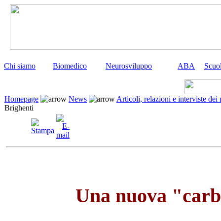
Chi siamo
Biomedico
Neurosviluppo
ABA
Scuo
Homepage
News
Articoli, relazioni e interviste dei
Brighenti
Una nuova "carbo