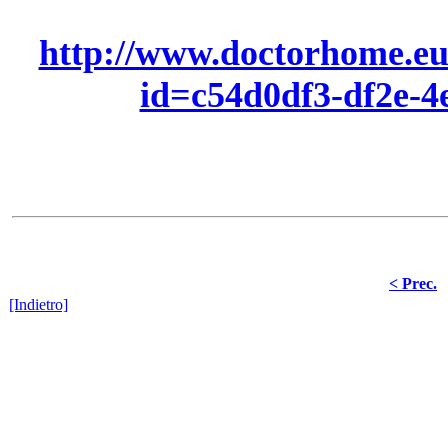
http://www.doctorhome.eu
id=c54d0df3-df2e-4
< Prec.
[Indietro]