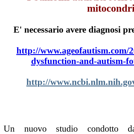
mitocondri
E' necessario avere diagnosi pre
http://www.ageofautism.com/2
dysfunction-and-autism-fo
http://www.ncbi.nlm.nih.g
Un nuovo studio condotto da