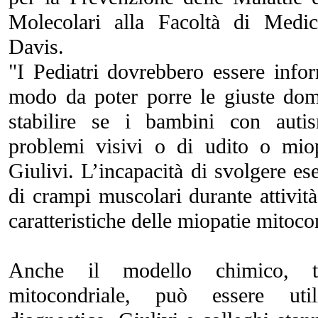
Molecolari alla Facoltà di Medic
Davis.
"I Pediatri dovrebbero essere infor
modo da poter porre le giuste dom
stabilire se i bambini con aut
problemi visivi o di udito o mio
Giulivi. L’incapacità di svolgere es
di crampi muscolari durante attività
caratteristiche delle miopatie mitocon
Anche il modello chimico, ti
mitocondriale, può essere uti