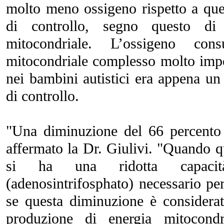
molto meno ossigeno rispetto a que
di controllo, segno questo di
mitocondriale. L’ossigeno c
mitocondriale complesso molto imp
nei bambini autistici era appena un
di controllo.
"Una diminuzione del 66 percento 
affermato la Dr. Giulivi. "Quando qu
si ha una ridotta capaci
(adenosintrifosphato) necessario per
se questa diminuzione è considerata
produzione di energia mitocond