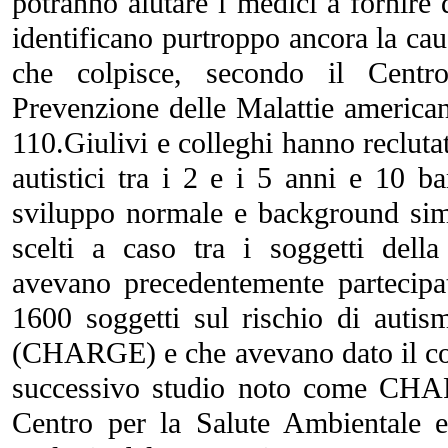
potranno aiutare i medici a fornire 
identificano purtroppo ancora la caus
che colpisce, secondo il Centr
Prevenzione delle Malattie americ
110.Giulivi e colleghi hanno recluta
autistici tra i 2 e i 5 anni e 10 b
sviluppo normale e background simi
scelti a caso tra i soggetti dell
avevano precedentemente partecipa
1600 soggetti sul rischio di auti
(CHARGE) e che avevano dato il co
successivo studio noto come CH
Centro per la Salute Ambientale e