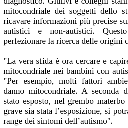
diagnostico. Giulivi e colleghi st
mitocondriale dei soggetti dello s
ricavare informazioni più precise su
autistici e non-autistici. Ques
perfezionare la ricerca delle origini 
"La vera sfida è ora cercare e capir
mitocondriale nei bambini con auti
"Per esempio, molti fattori ambi
danno mitocondriale. A seconda 
stato esposto, nel grembo materbo
grave sia stata l’esposizione, si pot
range dei sintomi dell’autismo".