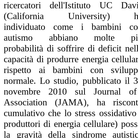
ricercatori dell'Istituto UC Dav
(California University) h
individuato come i bambini co
autismo abbiano molte pi
probabilità di soffrire di deficit nel
capacità di produrre energia cellula
rispetto ai bambini con svilup
normale. Lo studio, pubblicato il 
novembre 2010 sul Journal of
Association (JAMA), ha riscon
cumulativo che lo stress ossidativo
produttori di energia cellulare) pos
la gravità della sindrome autist