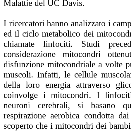
Malattie del UC Davis.
I ricercatori hanno analizzato i cam
ed il ciclo metabolico dei mitocondr
chiamate linfociti. Studi prec
considerazione mitocondri otten
disfunzione mitocondriale a volte p
muscoli. Infatti, le cellule muscol
della loro energia attraverso gli
coinvolge i mitocondri. I linfoci
neuroni cerebrali, si basano qu
respirazione aerobica condotta dai
scoperto che i mitocondri dei bam