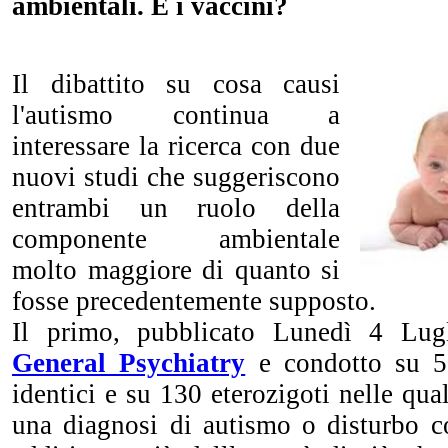
ambientali. E i vaccini?
Il dibattito su cosa causi
l'autismo continua a
interessare la ricerca con due
nuovi studi che suggeriscono
entrambi
un
ruolo della
componente ambientale
molto maggiore
di qu
anto si
fosse
precedentemente s
upposto
.
Il primo, pubblicato Lunedì 4 Lug
General Psychiatry
e condotto su 5
identici e su 130 eterozigoti nelle qu
una diagnosi di autismo o disturbo co