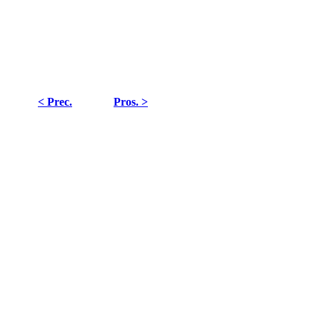
< Prec.
Pros. >