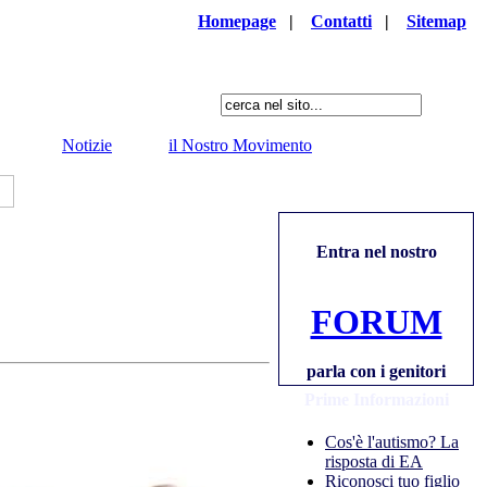
Homepage
|
Contatti
|
Sitemap
Notizie
il Nostro Movimento
Entra nel nostro
FORUM
parla con i genitori
Prime Informazioni
Cos'è l'autismo? La
risposta di EA
Riconosci tuo figlio