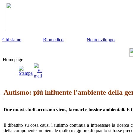
Chi siamo
Biomedico
Neurosviluppo
Homepage
Autismo: più influente l'ambiente della ge
Due nuovi studi accusano virus, farmaci e tossine ambientali. E i
Il dibattito su cosa causi l'autismo continua a interessare la ricer
della
componente ambientale
molto maggiore
di qu
anto si fosse
prece