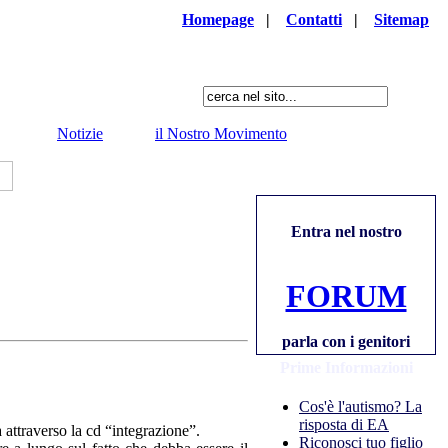
Homepage
|
Contatti
|
Sitemap
Notizie
il Nostro Movimento
Entra nel nostro
FORUM
parla con i genitori
Prime Informazioni
Cos'è l'autismo? La
risposta di EA
a attraverso la cd “integrazione”.
Riconosci tuo figlio