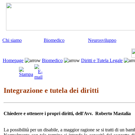
Chi siamo
Biomedico
Neurosviluppo
Homepage
Biomedico
Diritti e Tutela Legale
Integrazione e tutela dei diritti
Chiedere e ottenere i propri diritti, dell'Avv. Roberto Mastalia
La possibilità per un disabile, a maggior ragione se si tratti di un ba