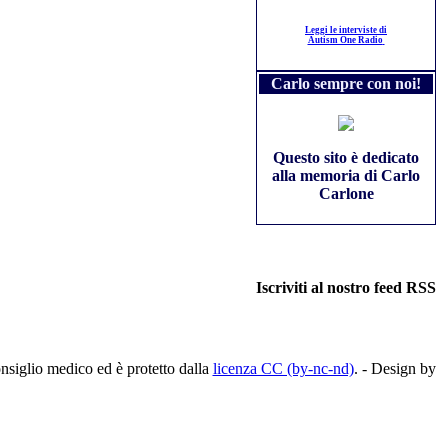
Leggi le interviste di
Autism One Radio
Carlo sempre con noi!
Questo sito è dedicato
alla memoria di Carlo
Carlone
Iscriviti al nostro feed RSS
nsiglio medico ed è protetto dalla
licenza CC (by-nc-nd)
. - Design by