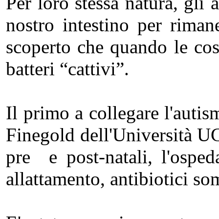
Per loro stessa natura, gli
nostro intestino per riman
scoperto che quando le cose
batteri “cattivi”.
Il primo a collegare l'autism
Finegold dell'Università UCL
pre e post-natali, l'osped
allattamento, antibiotici s