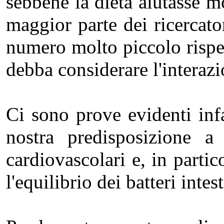
sebbene la dieta aiutasse m
maggior parte dei ricercato
numero molto piccolo rispet
debba considerare l'interazio
Ci sono prove evidenti infa
nostra predisposizione a 
cardiovascolari e, in partic
l'equilibrio dei batteri int