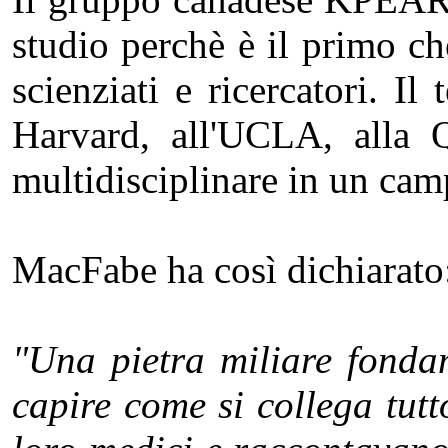
studio perchè è il primo che
scienziati e ricercatori. I
Harvard, all'UCLA, alla 
multidisciplinare in un camp
MacFabe ha così dichiarato
"Una pietra miliare fondam
capire come si collega tutt