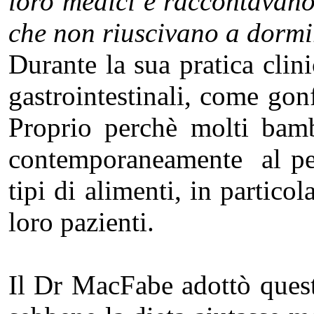
loro medici e raccontavano
che non riuscivano a dormir
Durante la sua pratica cli
gastrointestinali, come gonf
Proprio perchè molti bambi
contemporaneamente al peg
tipi di alimenti, in partico
loro pazienti.
Il Dr MacFabe adottò questo