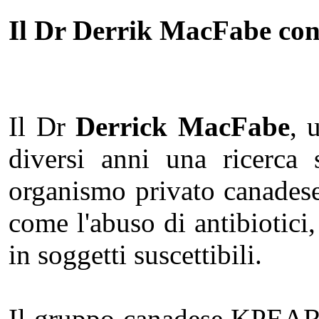
Il Dr Derrik MacFabe cont
Il Dr
Derrick MacFabe
, 
diversi anni una ricerc
organismo privato canadese 
come l'abuso di antibiotici,
in soggetti suscettibili.
Il gruppo canadese KPEARG,