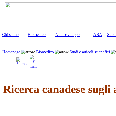
Chi siamo
Biomedico
Neurosviluppo
ABA
Scuo
Homepage
Biomedico
Studi e articoli scientifici
Ricerca canadese sugli 