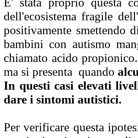
E' stata proprio questa c
dell'ecosistema fragile de
positivamente smettendo di
bambini con autismo mangi
chiamato acido propionico. I
ma si presenta quando
alc
In questi casi elevati liv
dare i sintomi autistici.
Per verificare questa ipotes