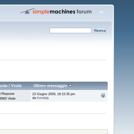
oste
/
Visite
Ultimo messaggio
0 Risposte
23 Giugno 2009, 18:15:35 pm
da
fromitaly
8965 Visite