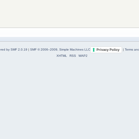
Privacy Policy
red by SMF 2.0.19
|
SMF © 2006–2009, Simple Machines LLC
|
Terms and
XHTML
RSS
WAP2