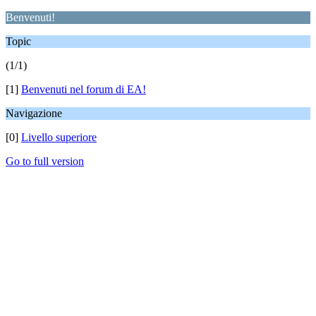
Benvenuti!
Topic
(1/1)
[1]
Benvenuti nel forum di EA!
Navigazione
[0]
Livello superiore
Go to full version