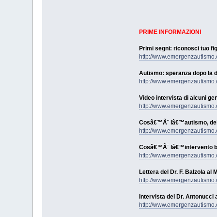
PRIME INFORMAZIONI
Primi segni: riconosci tuo fig
http://www.emergenzautismo.o
Autismo: speranza dopo la 
http://www.emergenzautismo.o
Video intervista di alcuni gen
http://www.emergenzautismo.o
Cosâ€™Ã¨ lâ€™autismo, del 
http://www.emergenzautismo.o
Cosâ€™Ã¨ lâ€™intervento 
http://www.emergenzautismo
Lettera del Dr. F. Balzola al 
http://www.emergenzautismo.o
Intervista del Dr. Antonucci
http://www.emergenzautismo.o