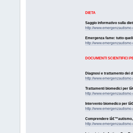
DIETA
Saggio informativo sulla die
http://www.emergenzautismo.o
Emergenza fame: tutto quell
http://www.emergenzautismo.o
DOCUMENTI SCIENTIFICI 
Diagnosi e trattamento dei d
http://www.emergenzautismo.o
Trattamenti biomedici per l
http://www.emergenzautismo.o
Intervento biomedico per lâ
http://www.emergenzautismo.o
Comprendere lâ€™autismo, d
http://www.emergenzautismo.o