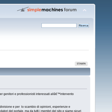
STAMPA
er genitori e professionisti interessati allâ€™intervento
ndivisione e per lo scambio di opinioni, esperienze e
datori del portale, ma da tutti i membri del sito e siamo sicuri