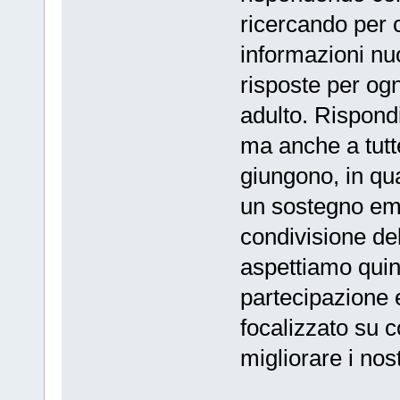
ricercando per
informazioni nuo
risposte per og
adulto. Rispon
ma anche a tutte
giungono, in qu
un sostegno emo
condivisione de
aspettiamo quind
partecipazione 
focalizzato su 
migliorare i nostr