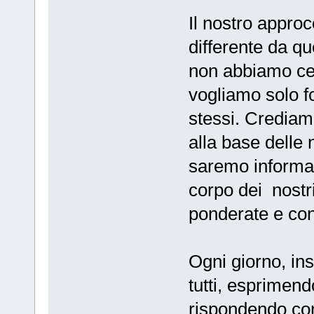
Il nostro appro
differente da qu
non abbiamo cer
vogliamo solo fo
stessi. Credia
alla base delle 
saremo informat
corpo dei nostri
ponderate e con
Ogni giorno, in
tutti, esprimend
rispondendo con