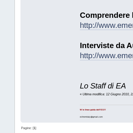
Comprendere l
http://www.eme
Interviste da 
http://www.eme
Lo Staff di EA
«
Ultima modifica: 12 Giugno 2010, 2
W le linee guida dell'ISS!!!
ot.fromitaly@gmail.com
Pagine: [
1
]