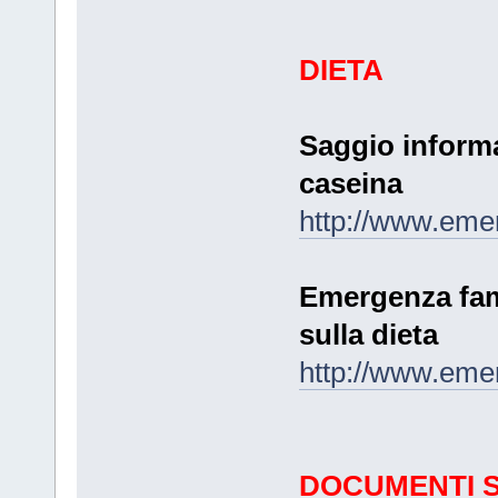
DIETA
Saggio informa
caseina
http://www.eme
Emergenza fam
sulla dieta
http://www.eme
DOCUMENTI S