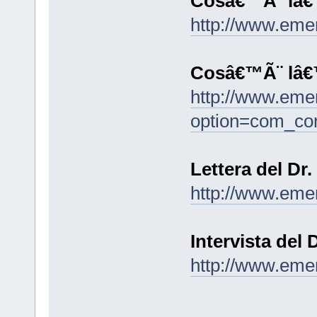
Cosâ€™Ã¨ lâ€™
http://www.eme
Cosâ€™Ã¨ lâ€
http://www.eme
option=com_co
Lettera del Dr.
http://www.eme
Intervista del
http://www.eme