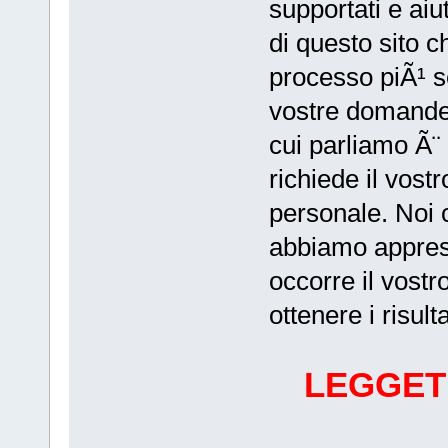
supportati e aiu
di questo sito 
processo piÃ¹ s
vostre domande,
cui parliamo Ã¨
richiede il vost
personale. Noi
abbiamo appres
occorre il vost
ottenere i risult
LEGGET