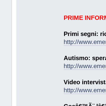
PRIME INFOR
Primi segni: ri
http://www.eme
Autismo: sper
http://www.eme
Video intervist
http://www.eme