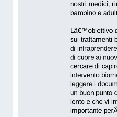
nostri medici, 
bambino e adulto
Lâ€™obiettivo d
sui trattamenti 
di intraprender
di cuore ai nuovi
cercare di capi
intervento bio
leggere i docum
un buon punto di
lento e che vi 
importante perÃ