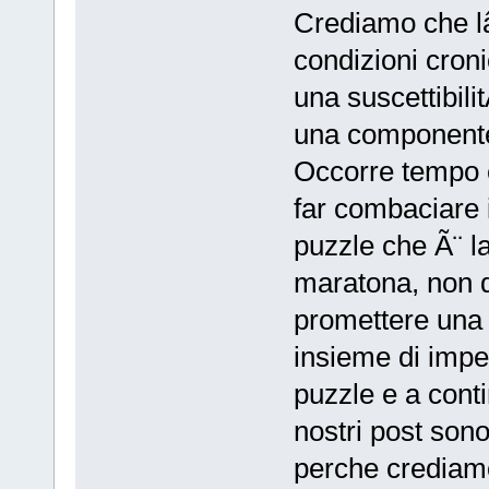
Crediamo che l
condizioni croni
una suscettibil
una componente 
Occorre tempo 
far combaciare 
puzzle che Ã¨ la 
maratona, non d
promettere una
insieme di impeg
puzzle e a conti
nostri post sono
perche crediam