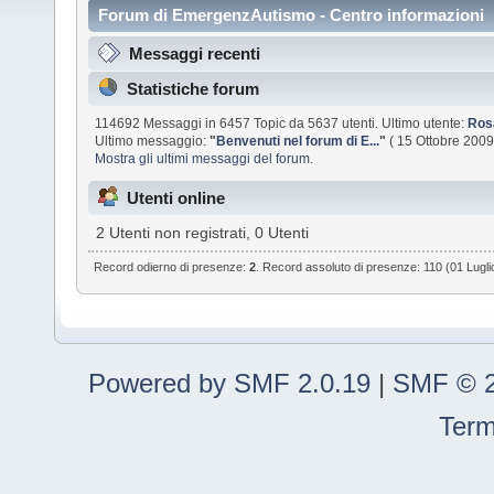
Forum di EmergenzAutismo - Centro informazioni
Messaggi recenti
Statistiche forum
114692 Messaggi in 6457 Topic da 5637 utenti. Ultimo utente:
Ros
Ultimo messaggio:
"
Benvenuti nel forum di E...
"
( 15 Ottobre 2009
Mostra gli ultimi messaggi del forum.
Utenti online
2 Utenti non registrati, 0 Utenti
Record odierno di presenze:
2
. Record assoluto di presenze: 110 (01 Lugl
Powered by SMF 2.0.19
|
SMF © 2
Term