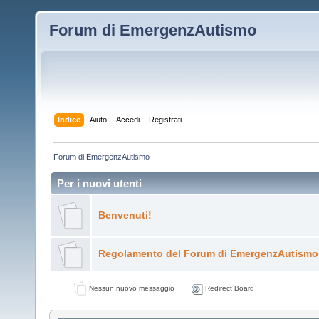
Forum di EmergenzAutismo
Indice
Aiuto
Accedi
Registrati
Forum di EmergenzAutismo
Per i nuovi utenti
Benvenuti!
Regolamento del Forum di EmergenzAutismo
Nessun nuovo messaggio
Redirect Board