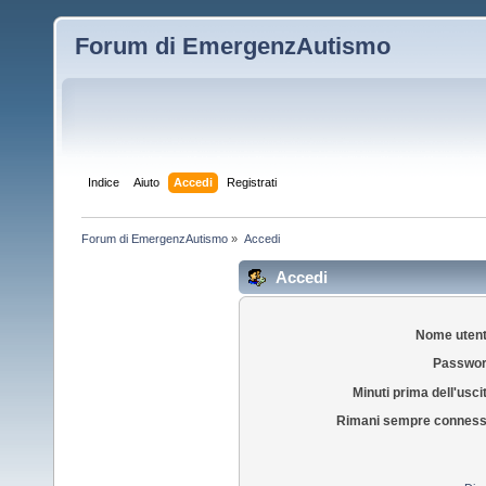
Forum di EmergenzAutismo
Indice
Aiuto
Accedi
Registrati
Forum di EmergenzAutismo
»
Accedi
Accedi
Nome utent
Passwor
Minuti prima dell'usci
Rimani sempre conness