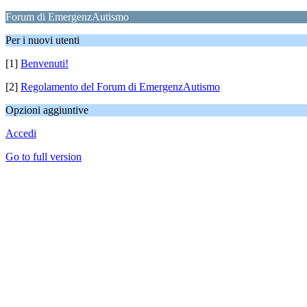
Forum di EmergenzAutismo
Per i nuovi utenti
[1]
Benvenuti!
[2]
Regolamento del Forum di EmergenzAutismo
Opzioni aggiuntive
Accedi
Go to full version