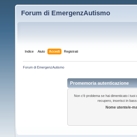
Forum di EmergenzAutismo
Indice
Aiuto
Accedi
Registrati
Forum di EmergenzAutismo
Promemoria autenticazione
Non c'è problema se hai dimenticato i tuoi d
recupero, inserisci in basso
Nome utente/e-ma