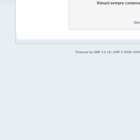
Rimani sempre conness
Dim
Powered by SMF 2.0.19
|
SMF © 2006–2009