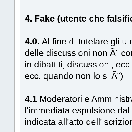
4. Fake (utente che falsifi
4.0.
Al fine di tutelare gli u
delle discussioni non Ã¨ co
in dibattiti, discussioni, ec
ecc. quando non lo si Ã¨)
4.1
Moderatori e Amministr
l'immediata espulsione dal 
indicata all'atto dell'iscrizi