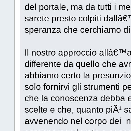
del portale, ma da tutti i m
sarete presto colpiti dallâ€
speranza che cerchiamo di 
Il nostro approccio allâ€™
differente da quello che av
abbiamo certo la presunzion
solo fornirvi gli strumenti 
che la conoscenza debba es
scelte e che, quanto piÃ¹ s
avvenendo nel corpo dei nost