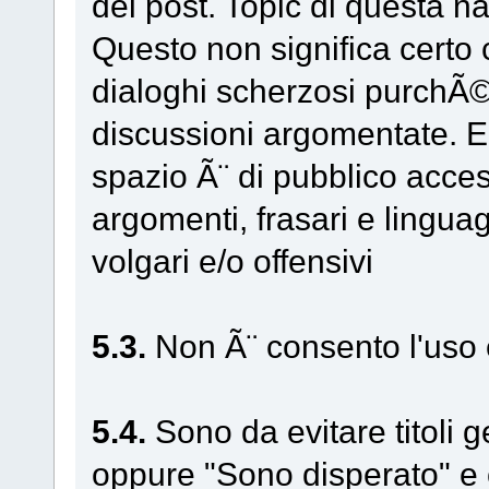
dei post. Topic di questa na
Questo non significa certo 
dialoghi scherzosi purchÃ©
discussioni argomentate. E
spazio Ã¨ di pubblico acces
argomenti, frasari e lingua
volgari e/o offensivi
5.3.
Non Ã¨ consento l'uso e
5.4.
Sono da evitare titoli ge
oppure "Sono disperato" e 