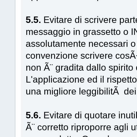
5.5.
Evitare di scrivere parte
messaggio in grassetto o 
assolutamente necessari o i
convenzione scrivere cosÃ¬
non Ã¨ gradita dallo spirit
L'applicazione ed il rispetto
una migliore leggibilitÃ dei 
5.6.
Evitare di quotare inut
Ã¨ corretto riproporre agli u