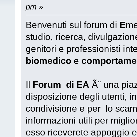
pm
»
Benvenuti sul forum di
E
me
studio, ricerca, divulgazio
genitori e professionisti in
biomedico
e
comportame
Il
Forum di EA
Ã¨ una piaz
disposizione degli utenti, i
condivisione e per lo scam
informazioni utili per miglio
esso riceverete appoggio e