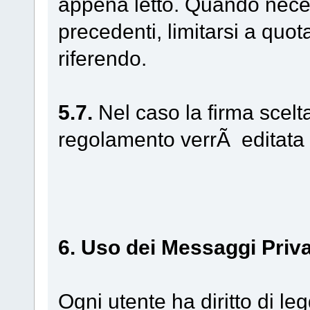
appena letto. Quando neces
precedenti, limitarsi a quota
riferendo.
5.7.
Nel caso la firma scel
regolamento verrÃ editata
6. Uso dei Messaggi Priva
Ogni utente ha diritto di l