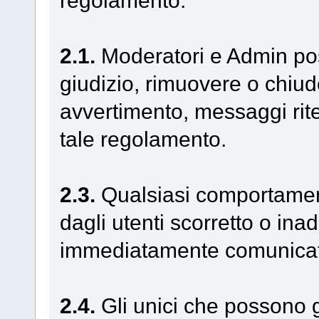
2.1.
Moderatori e Admin pos
giudizio, rimuovere o chiu
avvertimento, messaggi rite
tale regolamento.
2.3.
Qualsiasi comportamen
dagli utenti scorretto o in
immediatamente comunicato
2.4.
Gli unici che possono g