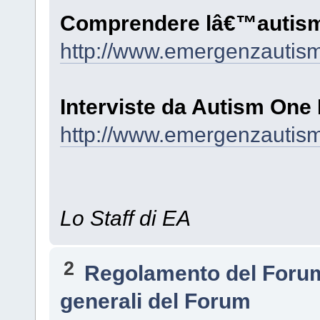
Comprendere lâ€™autismo
http://www.emergenzautism
Interviste da Autism One
http://www.emergenzautism
Lo Staff di EA
2
Regolamento del Foru
generali del Forum