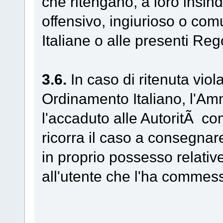
che ritengano, a loro insind
offensivo, ingiurioso o com
Italiane o alle presenti Reg
3.6.
In caso di ritenuta viol
Ordinamento Italiano, l'Am
l'accaduto alle AutoritÃ co
ricorra il caso a consegna
in proprio possesso relativ
all'utente che l'ha commes