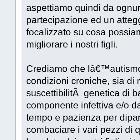
aspettiamo quindi da ognuno
partecipazione ed un atteg
focalizzato su cosa possia
migliorare i nostri figli.
Crediamo che lâ€™autismo
condizioni croniche, sia di 
suscettibilitÃ genetica d
componente infettiva e/o d
tempo e pazienza per dipa
combaciare i vari pezzi di