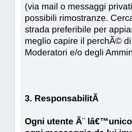
(via mail o messaggi privat
possibili rimostranze. Cerca
strada preferibile per app
meglio capire il perchÃ© di 
Moderatori e/o degli Ammini
3. ResponsabilitÃ
Ogni utente Ã¨ lâ€™unico