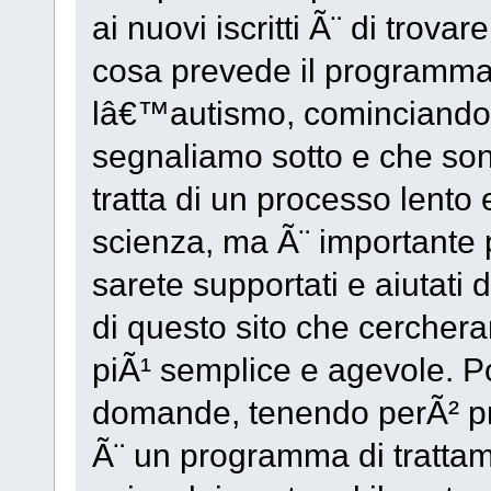
ai nuovi iscritti Ã¨ di trova
cosa prevede il programma 
lâ€™autismo, cominciando 
segnaliamo sotto e che son
tratta di un processo lento
scienza, ma Ã¨ importante 
sarete supportati e aiutati 
di questo sito che cercher
piÃ¹ semplice e agevole. Po
domande, tenendo perÃ² pre
Ã¨ un programma di trattame