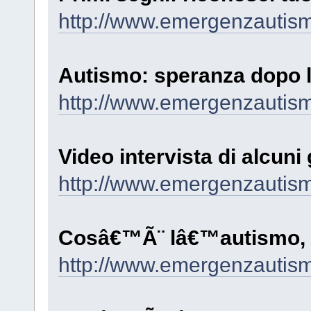
http://www.emergenzautism
Autismo: speranza dopo l
http://www.emergenzautism
Video intervista di alcuni 
http://www.emergenzautism
Cosâ€™Ã¨ lâ€™autismo, de
http://www.emergenzautism