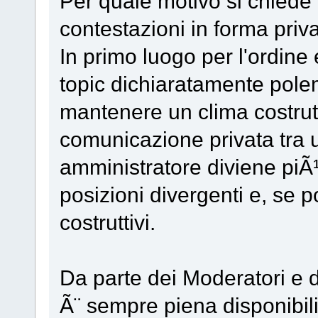
Per quale motivo si chiede 
contestazioni in forma priv
In primo luogo per l'ordine 
topic dichiaratamente polem
mantenere un clima costrutt
comunicazione privata tra 
amministratore diviene piÃ¹
posizioni divergenti e, se p
costruttivi.
Da parte dei Moderatori e d
Ã¨ sempre piena disponibili