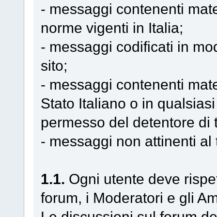
- messaggi contenenti mater
norme vigenti in Italia;
- messaggi codificati in mo
sito;
- messaggi contenenti mater
Stato Italiano o in qualsiasi
permesso del detentore di ta
- messaggi non attinenti al
1.1.
Ogni utente deve rispetta
forum, i Moderatori e gli A
Le discussioni sul forum de