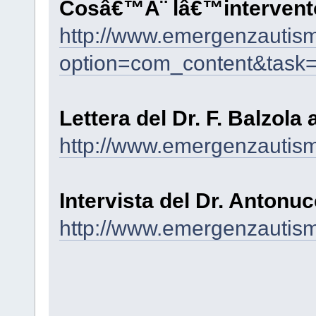
Cosâ€™Ã¨ lâ€™intervent
http://www.emergenzautism
option=com_content&task
Lettera del Dr. F. Balzola 
http://www.emergenzautism
Intervista del Dr. Antonuc
http://www.emergenzautism