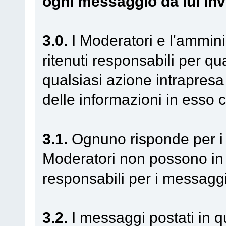
ogni messaggio da lui inv
3.0.
I Moderatori e l'ammin
ritenuti responsabili per q
qualsiasi azione intrapresa 
delle informazioni in esso 
3.1.
Ognuno risponde per i p
Moderatori non possono in
responsabili per i messaggi i
3.2.
I messaggi postati in q