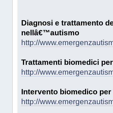
Diagnosi e trattamento dei
nellâ€™autismo
http://www.emergenzautism
Trattamenti biomedici pe
http://www.emergenzautism
Intervento biomedico per
http://www.emergenzautism