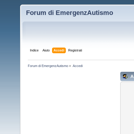
Forum di EmergenzAutismo
Indice
Aiuto
Accedi
Registrati
Forum di EmergenzAutismo
»
Accedi
A