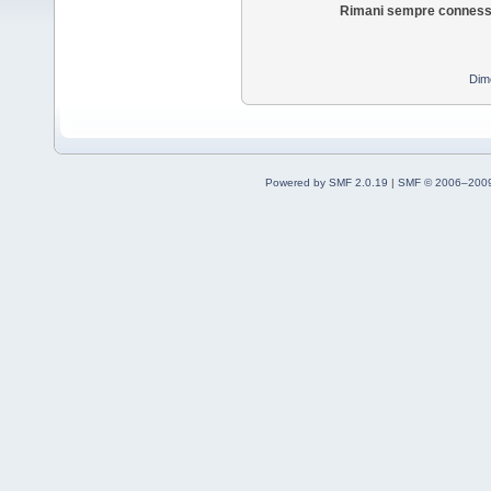
Rimani sempre conness
Dim
Powered by SMF 2.0.19
|
SMF © 2006–2009