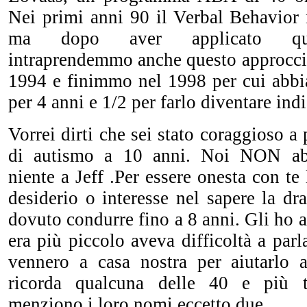
Nei primi anni 90 il Verbal Behavior 
ma dopo aver applicato que
intraprendemmo anche questo approcc
1994 e finimmo nel 1998 per cui abbi
per 4 anni e 1/2 per farlo diventare indi
Vorrei dirti che sei stato coraggioso a 
di autismo a 10 anni. Noi NON ab
niente a Jeff .Per essere onesta con te
desiderio o interesse nel sapere la d
dovuto condurre fino a 8 anni. Gli ho
era più piccolo aveva difficoltà a parl
vennero a casa nostra per aiutarlo 
ricorda qualcuna delle 40 e più t
menziono i loro nomi eccetto due.