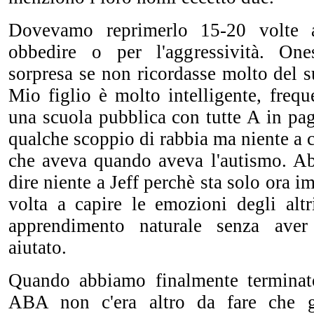
Dovevamo reprimerlo 15-20 volte a
obbedire o per l'aggressività. On
sorpresa se non ricordasse molto de
Mio figlio è molto intelligente, frequ
una scuola pubblica con tutte A in pa
qualche scoppio di rabbia ma niente a 
che aveva quando aveva l'autismo. A
dire niente a Jeff perchè sta solo ora 
volta a capire le emozioni degli alt
apprendimento naturale senza aver
aiutato.
Quando abbiamo finalmente termina
ABA non c'era altro da fare che g