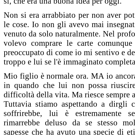
si, che era una buona idea per oggi.
Non si era arrabbiato per non aver pot
le cose. Io non gli avevo mai insegna
venuto da solo naturalmente. Nel prof
volevo comprare le carte comunque 
preoccupato di come io mi sentivo e del
troppo e lui se l'è immaginato complet
Mio figlio è normale ora. MA io ancor
in quando che lui non possa riuscire
difficoltà della vita. Ma riesce sempre 
Tuttavia stiamo aspettando a dirgli c
soffrirebbe, lui è estremamente s
rimarrebbe deluso da se stesso mo
sapesse che ha avuto una specie di et