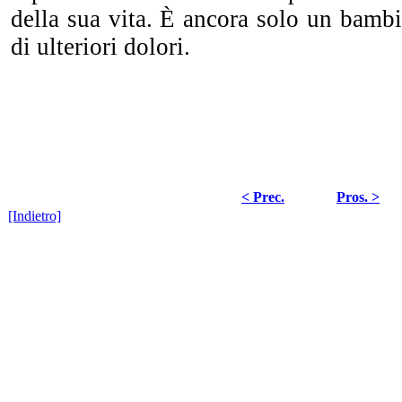
della sua vita. È ancora solo un bamb
di ulteriori dolori.
< Prec.
Pros. >
[Indietro]