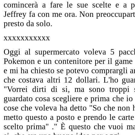
comincerà a fare le sue scelte e a
Jeffrey fa con me ora. Non preoccuparti
presto da solo.
xxxxxxxxxxx
Oggi al supermercato voleva 5 pacch
Pokemon e un contenitore per il game
e mi ha chiesto se potevo comprargli 
che costava altri 12 dollari. L'ho gua
"Vorrei dirti di si, ma sono troppi
guardato cosa scegliere e prima che io 
cose che voleva ha detto "So che non ha
metto questo a posto e prendo le car
scelto prima" ." È questo che vuoi 