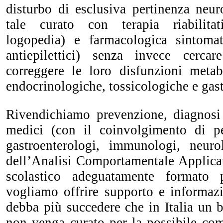
disturbo di esclusiva pertinenza neur
tale curato con terapia riabilitati
logopedia) e farmacologica sintomat
antiepilettici) senza invece cerca
correggere le loro disfunzioni metab
endocrinologiche, tossicologiche e gast
Rivendichiamo prevenzione, diagnosi 
medici (con il coinvolgimento di pedi
gastroenterologi, immunologi, neurol
dell’Analisi Comportamentale Applic
scolastico adeguatamente formato 
vogliamo offrire supporto e informazi
debba più succedere che in Italia un
non venga curato per la possibile com