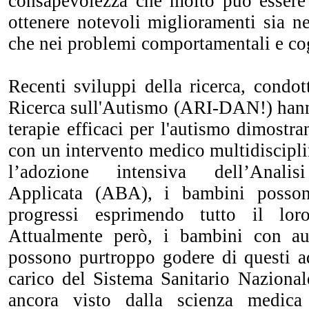
consapevolezza ché molto può essere f
ottenere notevoli miglioramenti sia nel
che nei problemi comportamentali e cog
Recenti sviluppi della ricerca, condott
Ricerca sull'Autismo (ARI-DAN!) hanno
terapie efficaci per l'autismo dimostr
con un intervento medico multidiscipli
l’adozione intensiva dell’Anali
Applicata (ABA), i bambini posso
progressi esprimendo tutto il lor
Attualmente però, i bambini con au
possono purtroppo godere di questi ad
carico del Sistema Sanitario Nazional
ancora visto dalla scienza medica