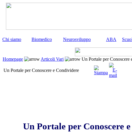
Chi siamo
Biomedico
Neurosviluppo
ABA
Scuo
Homepage
Articoli Vari
Un Portale per Conoscere 
Un Portale per Conoscere e Condividere
Un Portale per Conoscere e