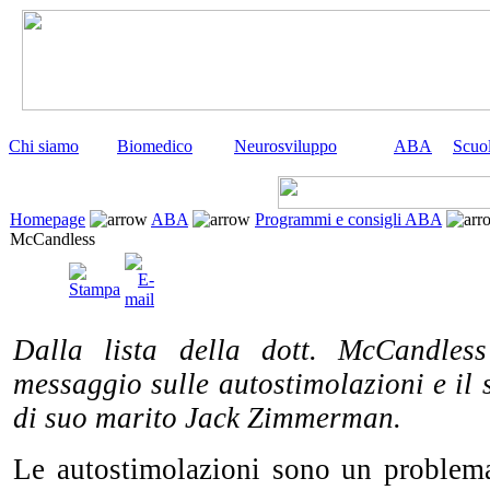
Chi siamo
Biomedico
Neurosviluppo
ABA
Scuo
Homepage
ABA
Programmi e consigli ABA
McCandless
Dalla lista della dott. McCandles
messaggio sulle autostimolazioni e il
di suo marito Jack Zimmerman.
Le autostimolazioni sono un problema