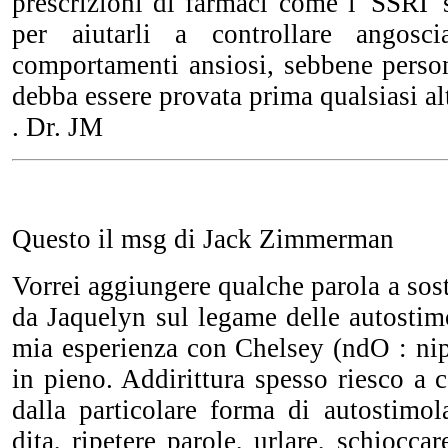
prescrizioni di farmaci come l' SSRI '
per aiutarli a controllare angoscia
comportamenti ansiosi, sebbene perso
debba essere provata prima qualsiasi al
. Dr. JM
Questo il msg di Jack Zimmerman
Vorrei aggiungere qualche parola a sos
da Jaquelyn sul legame delle autostimo
mia esperienza con Chelsey (ndO : ni
in pieno. Addirittura spesso riesco a c
dalla particolare forma di autostimol
dita, ripetere parole, urlare, schioccar