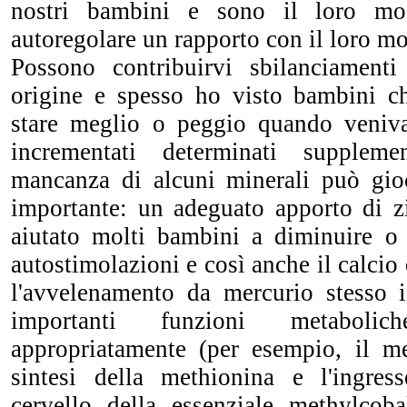
nostri bambini e sono il loro m
autoregolare un rapporto con il loro m
Possono contribuirvi sbilanciamenti
origine e spesso ho visto bambini c
stare meglio o peggio quando veniva
incrementati determinati suppleme
mancanza di alcuni minerali può gio
importante: un adeguato apporto di 
aiutato molti bambini a diminuire o 
autostimolazioni e così anche il calcio
l'avvelenamento da mercurio stesso 
importanti funzioni metabolic
appropriatamente (per esempio, il m
sintesi della methionina e l'ingres
cervello della essenziale methylcob