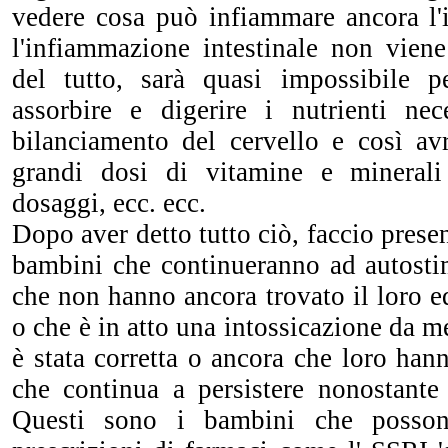
vedere cosa può infiammare ancora l'i
l'infiammazione intestinale non viene
del tutto, sarà quasi impossibile p
assorbire e digerire i nutrienti ne
bilanciamento del cervello e così av
grandi dosi di vitamine e mineral
dosaggi, ecc. ecc.
Dopo aver detto tutto ciò, faccio prese
bambini che continueranno ad autostim
che non hanno ancora trovato il loro eq
o che è in atto una intossicazione da m
è stata corretta o ancora che loro ha
che continua a persistere nonostante t
Questi sono i bambini che posso