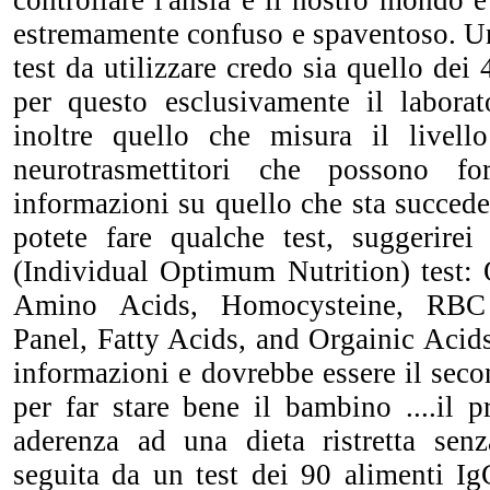
controllare l'ansia e il nostro mondo è
estremamente confuso e spaventoso. Un
test da utilizzare credo sia quello de
per questo esclusivamente il labora
inoltre quello che misura il livell
neurotrasmettitori che possono f
informazioni su quello che sta succed
potete fare qualche test, suggerire
(Individual Optimum Nutrition) test: 
Amino Acids, Homocysteine, RBC 
Panel, Fatty Acids, and Orgainic Acid
informazioni e dovrebbe essere il sec
per far stare bene il bambino ....il 
aderenza ad una dieta ristretta senza
seguita da un test dei 90 alimenti I