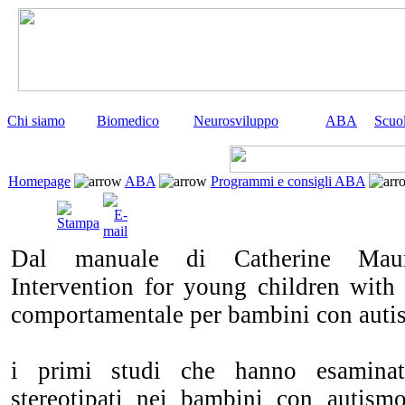
Chi siamo
Biomedico
Neurosviluppo
ABA
Scuo
Homepage
ABA
Programmi e consigli ABA
Dal manuale di Catherine Maur
Intervention for young children with 
comportamentale per bambini con auti
i primi studi che hanno esamina
stereotipati nei bambini con autism