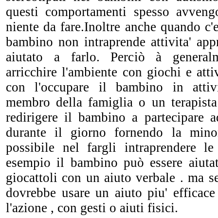
questi comportamenti spesso avven
niente da fare.Inoltre anche quando c'e
bambino non intraprende attivita' app
aiutato a farlo. Perciò à general
arricchire l'ambiente con giochi e atti
con l'occupare il bambino in attiv
membro della famiglia o un terapist
redirigere il bambino a partecipare a
durante il giorno fornendo la minor
possibile nel fargli intraprendere le
esempio il bambino può essere aiuta
giocattoli con un aiuto verbale . ma se
dovrebbe usare un aiuto piu' efficace
l'azione , con gesti o aiuti fisici.