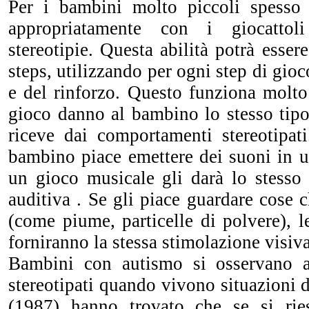
Per i bambini molto piccoli spesso 
appropriatamente con i giocattol
stereotipie. Questa abilità potrà esser
steps, utilizzando per ogni step di gioco
e del rinforzo. Questo funziona molto b
gioco danno al bambino lo stesso tipo
riceve dai comportamenti stereotipat
bambino piace emettere dei suoni in u
un gioco musicale gli darà lo stesso 
auditiva . Se gli piace guardare cose c
(come piume, particelle di polvere), l
forniranno la stessa stimolazione visiva
Bambini con autismo si osservano 
stereotipati quando vivono situazioni d
(1987) hanno trovato che se si rie