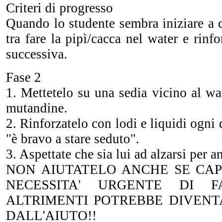
Criteri di progresso
Quando lo studente sembra iniziare a 
tra fare la pipì/cacca nel water e rinfo
successiva.
Fase 2
1. Mettetelo su una sedia vicino al wa
mutandine.
2. Rinforzatelo con lodi e liquidi ogni
"è bravo a stare seduto".
3. Aspettate che sia lui ad alzarsi per a
NON AIUTATELO ANCHE SE CAP
NECESSITA' URGENTE DI FA
ALTRIMENTI POTREBBE DIVENT
DALL'AIUTO!!