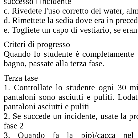
successo l'incidente
c. Rivedete l'uso corretto del water, a
d. Rimettete la sedia dove era in prece
e. Togliete un capo di vestiario, se eran
Criteri di progresso
Quando lo studente è completamente v
bagno, passate alla terza fase.
Terza fase
1. Controllate lo studente ogni 30 mi
pantaloni sono asciutti e puliti. Loda
pantaloni asciutti e puliti
2. Se succede un incidente, usate la pr
fase 2
3. Quando fa la pipì/cacca nel w