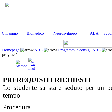
Chi siamo
Biomedico
Neurosviluppo
ABA
Scuo
Homepage
ABA
Programmi e consigli ABA
progress"
PREREQUISITI RICHIESTI
Lo studente sa stare seduto per un p
tempo
Procedura