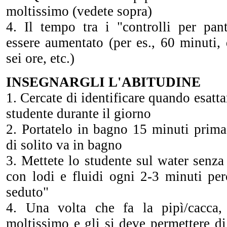
moltissimo (vedete sopra)
4. Il tempo tra i "controlli per pant
essere aumentato (per es., 60 minuti, 
sei ore, etc.)
INSEGNARGLI L'ABITUDINE
1. Cercate di identificare quando esatt
studente durante il giorno
2. Portatelo in bagno 15 minuti prim
di solito va in bagno
3. Mettete lo studente sul water senza 
con lodi e fluidi ogni 2-3 minuti per
seduto"
4. Una volta che fa la pipì/cacca,
moltissimo e gli si deve permettere di 