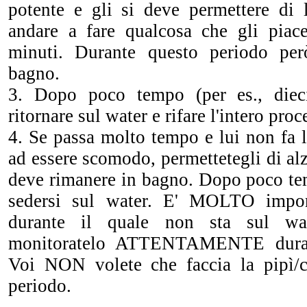
potente e gli si deve permettere di l
andare a fare qualcosa che gli piac
minuti. Durante questo periodo pe
bagno.
3. Dopo poco tempo (per es., diec
ritornare sul water e rifare l'intero proc
4. Se passa molto tempo e lui non fa la
ad essere scomodo, permettetegli di alz
deve rimanere in bagno. Dopo poco tem
sedersi sul water. E' MOLTO impor
durante il quale non sta sul w
monitoratelo ATTENTAMENTE duran
Voi NON volete che faccia la pipì/c
periodo.