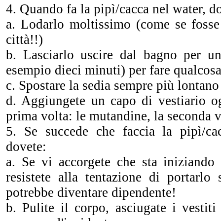
4. Quando fa la pipì/cacca nel water, d
a. Lodarlo moltissimo (come se fosse 
città!!)
b. Lasciarlo uscire dal bagno per u
esempio dieci minuti) per fare qualcosa
c. Spostare la sedia sempre più lontano
d. Aggiungete un capo di vestiario og
prima volta: le mutandine, la seconda vo
5. Se succede che faccia la pipì/ca
dovete:
a. Se vi accorgete che sta iniziando 
resistete alla tentazione di portarlo 
potrebbe diventare dipendente!
b. Pulite il corpo, asciugate i vestit