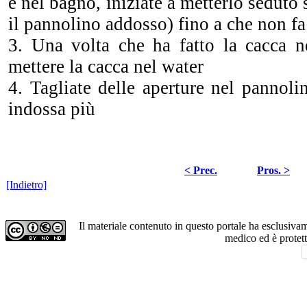
è nel bagno, iniziate a metterlo seduto
il pannolino addosso) fino a che non fa 
3. Una volta che ha fatto la cacca ne
mettere la cacca nel water
4. Tagliate delle aperture nel pannol
indossa più
< Prec.
Pros. >
[Indietro]
Il materiale contenuto in questo portale ha esclusiv
medico ed è protet