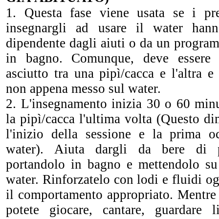
1. Questa fase viene usata se i pre
insegnargli ad usare il water han
dipendente dagli aiuti o da un progra
in bagno. Comunque, deve essere 
asciutto tra una pipì/cacca e l'altra e
non appena messo sul water.
2. L'insegnamento inizia 30 o 60 minu
la pipì/cacca l'ultima volta (Questo di
l'inizio della sessione e la prima o
water). Aiuta dargli da bere di p
portandolo in bagno e mettendolo su
water. Rinforzatelo con lodi e fluidi o
il comportamento appropriato. Mentre 
potete giocare, cantare, guardare l