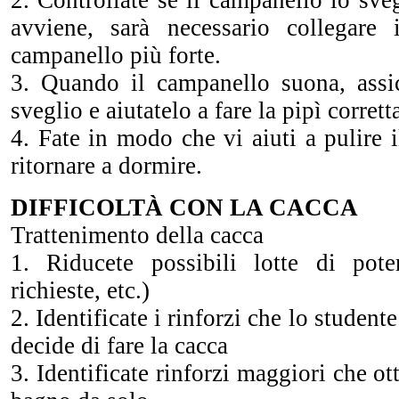
2. Controllate se il campanello lo sve
avviene, sarà necessario collegare
campanello più forte.
3. Quando il campanello suona, assi
sveglio e aiutatelo a fare la pipì corret
4. Fate in modo che vi aiuti a pulire 
ritornare a dormire.
DIFFICOLTÀ CON LA CACCA
Trattenimento della cacca
1. Riducete possibili lotte di pote
richieste, etc.)
2. Identificate i rinforzi che lo studen
decide di fare la cacca
3. Identificate rinforzi maggiori che o