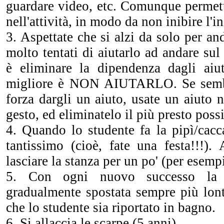
guardare video, etc. Comunque permett
nell'attività, in modo da non inibire l'in
3. Aspettate che si alzi da solo per an
molto tentati di aiutarlo ad andare sul
è eliminare la dipendenza dagli aiut
migliore è NON AIUTARLO. Se sembr
forza dargli un aiuto, usate un aiuto
gesto, ed eliminatelo il più presto possi
4. Quando lo studente fa la pipì/cacc
tantissimo (cioè, fate una festa!!!)
lasciare la stanza per un po' (per esemp
5. Con ogni nuovo successo la 
gradualmente spostata sempre più lon
che lo studente sia riportato in bagno.
6. Si allaccia le scarpe (5 anni)