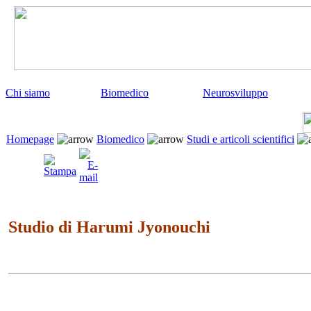
Chi siamo
Biomedico
Neurosviluppo
Homepage
Biomedico
Studi e articoli scientifici
Studio di Harumi Jyonouchi