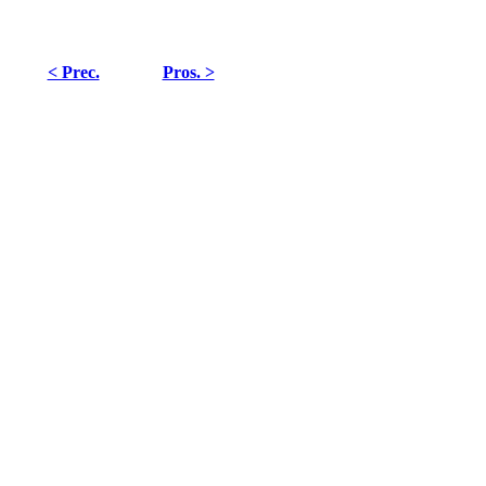
< Prec.
Pros. >