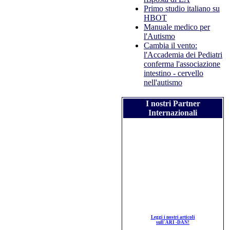
Primo studio italiano su
HBOT
Manuale medico per
l'Autismo
Cambia il vento:
l'Accademia dei Pediatri
conferma l'associazione
intestino - cervello
nell'autismo
I nostri Partner
Internazionali
Leggi i nostri articoli
sull'ARI -DAN!