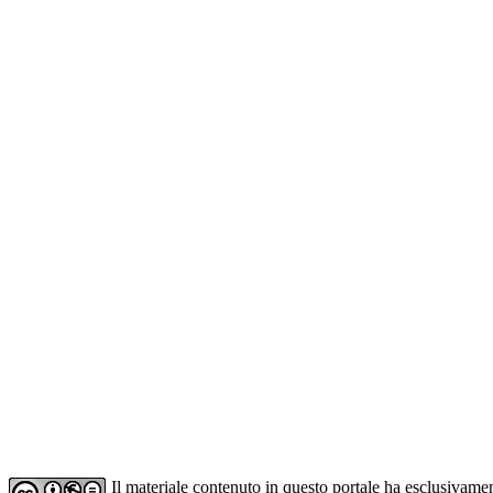
Il materiale contenuto in questo portale ha esclusivame