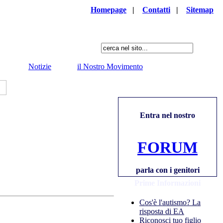
Homepage
|
Contatti
|
Sitemap
Notizie
il Nostro Movimento
Entra nel nostro
FORUM
parla con i genitori
Prime Informazioni
Cos'è l'autismo? La
risposta di EA
Riconosci tuo figlio