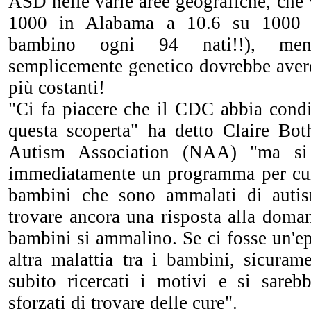
ASD nelle varie aree geografiche, che
1000 in Alabama a 10.6 su 1000 
bambino ogni 94 nati!!), men
semplicemente genetico dovrebbe avere
più costanti!
"Ci fa piacere che il CDC abbia condi
questa scoperta" ha detto Claire Bot
Autism Association (NAA) "ma si
immediatamente un programma per cur
bambini che sono ammalati di autis
trovare ancora una risposta alla doma
bambini si ammalino. Se ci fosse un'e
altra malattia tra i bambini, sicuram
subito ricercati i motivi e si sarebb
sforzati di trovare delle cure".