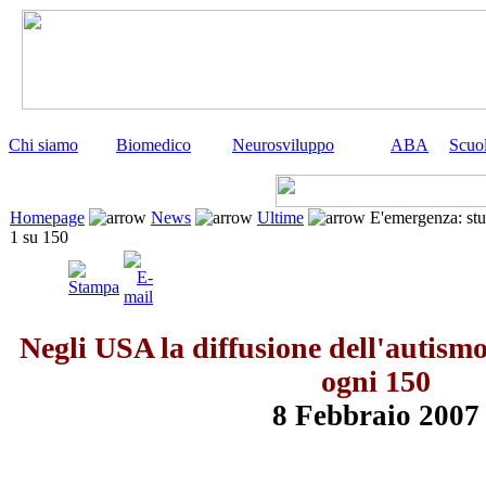
Chi siamo
Biomedico
Neurosviluppo
ABA
Scuo
Homepage
News
Ultime
E'emergenza: stu
1 su 150
Negli USA la diffusione dell'autism
ogni 150
8 Febbraio 2007