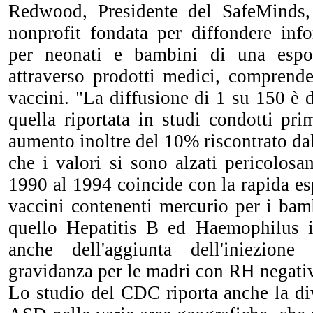
Redwood, Presidente del SafeMinds,
nonprofit fondata per diffondere info
per neonati e bambini di una espo
attraverso prodotti medici, comprende
vaccini. "La diffusione di 1 su 150 è d
quella riportata in studi condotti pri
aumento inoltre del 10% riscontrato da
che i valori si sono alzati pericolosa
1990 al 1994 coincide con la rapida es
vaccini contenenti mercurio per i bam
quello Hepatitis B ed Haemophilus i
anche dell'aggiunta dell'iniezion
gravidanza per le madri con RH negati
Lo studio del CDC riporta anche la div