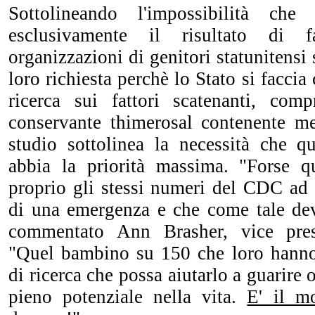
Sottolineando l'impossibilità ch
esclusivamente il risultato di fa
organizzazioni di genitori statunitensi
loro richiesta perchè lo Stato si faccia 
ricerca sui fattori scatenanti, com
conservante thimerosal contenente me
studio sottolinea la necessità che qu
abbia la priorità massima. "Forse q
proprio gli stessi numeri del CDC ad i
di una emergenza e che come tale deve
commentato Ann Brasher, vice pre
"Quel bambino su 150 che loro hanno
di ricerca che possa aiutarlo a guarire 
pieno potenziale nella vita.
E' il m