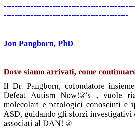
------------------------------------------------
----------------------------------------------
Jon Pangborn, PhD
Dove siamo arrivati, come continuar
Il Dr. Pangborn, cofondatore insiem
Defeat Autism Now!®'s , vuole ria
molecolari e patologici conosciuti e ip
ASD, guidando gli sforzi investigativi 
associati al DAN! ®