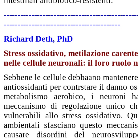
intestinali antibiotico-resistenti.
------------------------------------------------
------------------------------------------
Richard Deth, PhD
Stress ossidativo, metilazione carent
nelle cellule neuronali: il loro ruolo
Sebbene le cellule debbaano mantenere s
antiossidanti per contrstare il danno o
metabolismo aerobico, i neuroni h
meccanismo di regolazione unico ch
vulnerabili allo stress ossidativo. Q
ambientali sfasciano questo meccanis
causare disordini del neurosvi