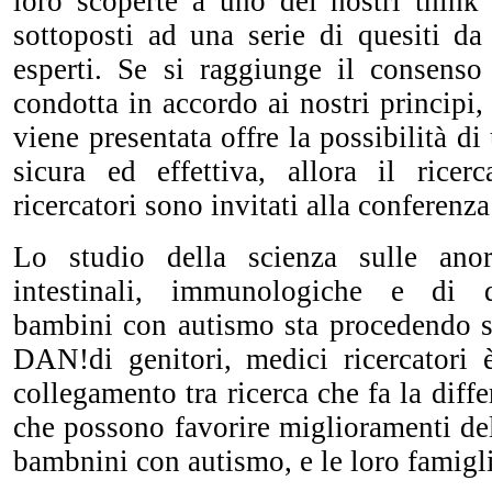
loro scoperte a uno dei nostri think
sottoposti ad una serie di quesiti da
esperti. Se si raggiunge il consenso 
condotta in accordo ai nostri principi,
viene presentata offre
la possibilità d
sicura ed effettiva, allora il rice
ricercatori sono invitati alla conferen
Lo studio della scienza sulle anor
intestinali, immunologiche e di d
bambini con autismo sta procedendo s
DAN!di genitori, medici
ricercatori
collegamento tra ricerca che fa la diff
che possono favorire miglioramenti dell
bambnini con autismo, e le loro famigli