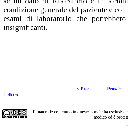
se un dato di laboratorio è important
condizione generale del paziente e come
esami di laboratorio che potrebbero
insignificanti.
< Prec.
Pros. >
[Indietro]
Il materiale contenuto in questo portale ha esclusiv
medico ed è protet