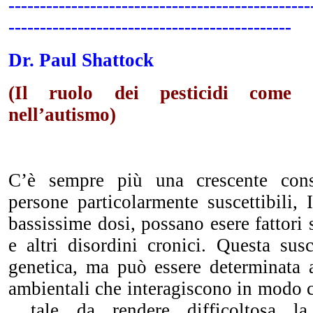
------------------------------------------------
---------------------------------------------
Dr. Paul Shattock
(Il ruolo dei pesticidi come f
nell’autismo)
C’è sempre più una crescente cons
persone particolarmente suscettibili, 
bassissime dosi, possano esere fattori 
e altri disordini cronici. Questa susc
genetica, ma può essere determinata a
ambientali che interagiscono in modo 
, tale da rendere difficoltosa l