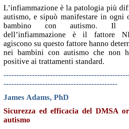
L’infiammazione è la patologia più di
autismo, e sipuò manifestare in ogni 
bambino con autismo. Il fat
dell’infiammazione è il fattore 
agiscono su questo fattore hanno dete
nei bambini con autismo che non h
positive ai trattamenti standard.
------------------------------------------------
--------------------------------------------
James Adams, PhD
Sicurezza ed efficacia del DMSA o
autismo