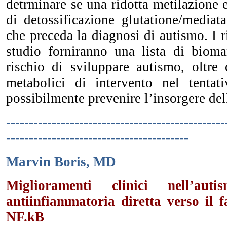
detrminare se una ridotta metilazione e
di detossificazione glutatione/mediat
che preceda la diagnosi di autismo. I ri
studio forniranno una lista di biomar
rischio di sviluppare autismo, oltre 
metabolici di intervento nel tentat
possibilmente prevenire l’insorgere del
------------------------------------------------
----------------------------------------
Marvin Boris, MD
Miglioramenti clinici nell’aut
antiinfiammatoria diretta verso il 
NF.kB