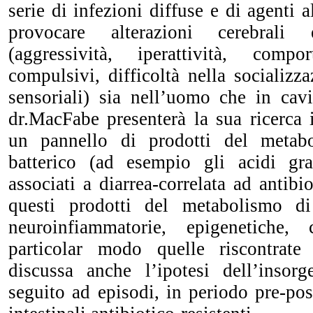
serie di infezioni diffuse e di agenti 
provocare alterazioni cerebrali
(aggressività, iperattività, compo
compulsivi, difficoltà nella socializza
sensoriali) sia nell’uomo che in cavi
dr.MacFabe presenterà la sua ricerca
un pannello di prodotti del metabo
batterico (ad esempio gli acidi gra
associati a diarrea-correlata ad antibio
questi prodotti del metabolismo d
neuroinfiammatorie, epigenetiche,
particolar modo quelle riscontrate 
discussa anche l’ipotesi dell’insor
seguito ad episodi,
in periodo pre-post