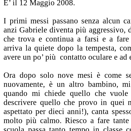
E’ il 12 Maggio 2008.
I primi messi passano senza alcun c
anzi Gabriele diventa più aggressivo, d
che trova e continua a farsi e a far
arriva la quiete dopo la tempesta, co
avere un po’ più contatto oculare e ad 
Ora dopo solo nove mesi è come se 
nuovamente, è un altro bambino, mi
quando mi chiede quello che vuole
descrivere quello che provo in quei
aspettato per dieci anni!), canta spesso
molto più calmo. Riesco a fare tante
scuola passa tanto tempo in classe 