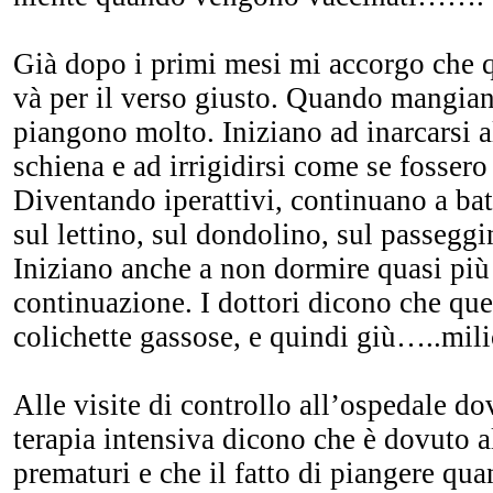
Già dopo i primi mesi mi accorgo che q
và per il verso giusto. Quando mangiano
piangono molto. Iniziano ad inarcarsi al
schiena e ad irrigidirsi come se fossero
Diventando iperattivi, continuano a ba
sul lettino, sul dondolino, sul passe
Iniziano anche a non dormire quasi più 
continuazione. I dottori dicono che que
colichette gassose, e quindi giù…..mi
Alle visite di controllo all’ospedale do
terapia intensiva dicono che è dovuto al
prematuri e che il fatto di piangere q