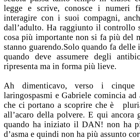
legge e scrive, conosce i numeri f
interagire con i suoi compagni, anc
dall’adulto. Ha raggiunto il controllo 
cosa più importante non si fa più del m
stanno guarendo.Solo quando fa delle in
quando deve assumere degli antibio
ripresenta ma in forma più lieve.
Ah dimenticavo, verso i cinque 
laringospasmi e Gabriele comincia ad 
che ci portano a scoprire che è pluria
all’acaro della polvere. E qui anco
quando ha iniziato il DAN! non ha pi
d’asma e quindi non ha più assunto cor