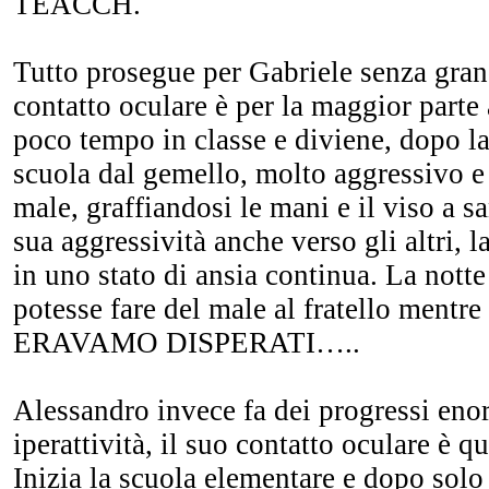
TEACCH.
Tutto prosegue per Gabriele senza gran
contatto oculare è per la maggior parte 
poco tempo in classe e diviene, dopo l
scuola dal gemello, molto aggressivo e
male, graffiandosi le mani e il viso a s
sua aggressività anche verso gli altri, 
in uno stato di ansia continua. La nott
potesse fare del male al fratello men
ERAVAMO DISPERATI…..
Alessandro invece fa dei progressi enor
iperattività, il suo contatto oculare è q
Inizia la scuola elementare e dopo sol