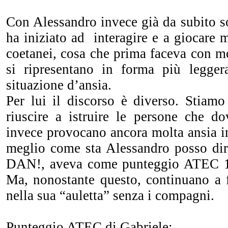
Con Alessandro invece già da subito s
ha iniziato ad interagire e a giocare 
coetanei, cosa che prima faceva con mo
si ripresentano in forma più legge
situazione d’ansia.
Per lui il discorso è diverso. Stiamo
riuscire a istruire le persone che do
invece provocano ancora molta ansia in 
meglio come sta Alessandro posso dirv
DAN!, aveva come punteggio ATEC 12
Ma, nonostante questo, continuano a f
nella sua “auletta” senza i compagni.
Punteggio ATEC di Gabriele: