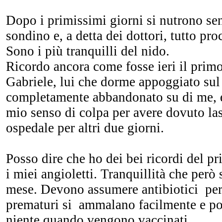
Dopo i primissimi giorni si nutrono se
sondino e, a detta dei dottori, tutto pr
Sono i più tranquilli del nido.
Ricordo ancora come fosse ieri il prim
Gabriele, lui che dorme appoggiato sul
completamente abbandonato su di me, e
mio senso di colpa per avere dovuto la
ospedale per altri due giorni.
Posso dire che ho dei bei ricordi del p
i miei angioletti. Tranquillità che però 
mese. Devono assumere antibiotici pe
prematuri si ammalano facilmente e po
niente quando vengono vaccinati…….