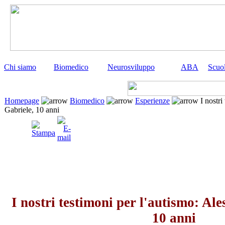
Chi siamo
Biomedico
Neurosviluppo
ABA
Scuo
Homepage
Biomedico
Esperienze
I nostri
Gabriele, 10 anni
I nostri testimoni per l'autismo: Al
10 anni