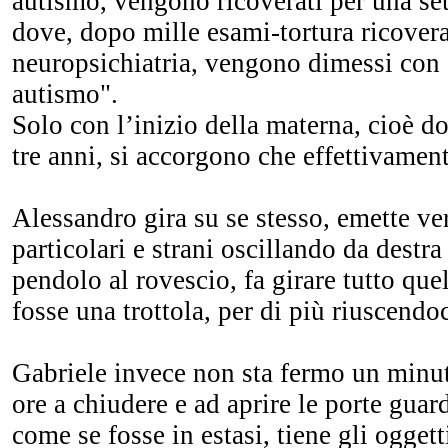
autismo, vengono ricoverati per una se
dove, dopo mille esami-tortura ricoverat
neuropsichiatria, vengono dimessi con 
autismo".
Solo con l’inizio della materna, cioè 
tre anni, si accorgono che effettivamen
Alessandro gira su se stesso, emette ve
particolari e strani oscillando da destra
pendolo al rovescio, fa girare tutto qu
fosse una trottola, per di più riuscendo
Gabriele invece non sta fermo un minut
ore a chiudere e ad aprire le porte guar
come se fosse in estasi, tiene gli oggett