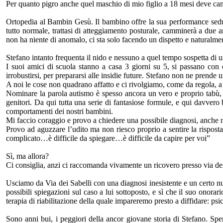
Per quanto pigro anche quel maschio di mio figlio a 18 mesi deve ca
Ortopedia al Bambin Gesù. Il bambino offre la sua performance seduto 
tutto normale, trattasi di atteggiamento posturale, camminerà a due 
non ha niente di anomalo, ci sta solo facendo un dispetto e naturalme
Stefano intanto frequenta il nido e nessuno a quel tempo sospetta di u
I suoi amici di scuola stanno a casa 3 giorni su 5, si passano con c
irrobustirsi, per prepararsi alle insidie future. Stefano non ne prende
A noi le cose non quadrano affatto e ci rivolgiamo, come da regola, a 
Nominare la parola autismo è spesso ancora un vero e proprio tabù, 
genitori. Da qui tutta una serie di fantasiose formule, e qui davvero bi
comportamenti dei nostri bambini.
Mi faccio coraggio e provo a chiedere una possibile diagnosi, anche n
Provo ad aguzzare l’udito ma non riesco proprio a sentire la rispost
complicato…è difficile da spiegare…è difficile da capire per voi”
Sì, ma allora?
Ci consiglia, anzi ci raccomanda vivamente un ricovero presso via dei 
Usciamo da Via dei Sabelli con una diagnosi inesistente e un certo n
possibili spiegazioni sul caso a lui sottoposto, e sì che il suo ono
terapia di riabilitazione della quale impareremo presto a diffidare: psi
Sono anni bui, i peggiori della ancor giovane storia di Stefano. Spe