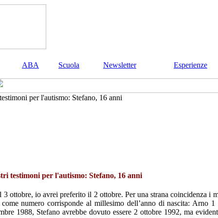
ABA
Scuola
Newsletter
Esperienze
 testimoni per l'autismo: Stefano, 16 anni
stri testimoni per l'autismo: Stefano, 16 anni
 3 ottobre, io avrei preferito il 2 ottobre. Per una strana coincidenza i m
 come numero corrisponde al millesimo dell’anno di nascita: Arno 1 
mbre 1988, Stefano avrebbe dovuto essere 2 ottobre 1992, ma eviden