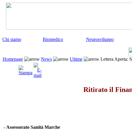
Chi siamo
Biomedico
Neurosviluppo
Homepage
News
Ultime
Lettera Aperta: 
Ritirato il Fin
-
Assessorato Sanità Marche