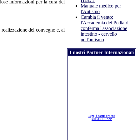
HBOT
iose informazioni per la cura dei
Manuale medico per
l'Autismo
Cambia il vento:
l'Accademia dei Pediatri
conferma l'associazione
a realizzazione del convegno e, al
intestino - cervello
nell'autismo
I nostri Partner Internazionali
Leggi i nostri articoli
sull'ARI -DAN!