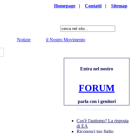
Homepage
|
Contatti
|
Sitemap
Notizie
il Nostro Movimento
Entra nel nostro
FORUM
parla con i genitori
Prime Informazioni
Cos'è l'autismo? La risposta
di EA
Riconosci tuo figlio