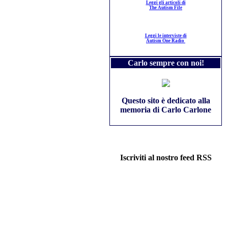
Leggi gli articoli di
The Autism File
Leggi le interviste di
Autism One Radio
Carlo sempre con noi!
Questo sito è dedicato alla
memoria di Carlo Carlone
Iscriviti al nostro feed RSS