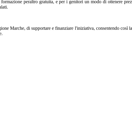
formazione peraltro gratuita, e per i genitori un modo di ottenere prez
lati.
ione Marche, di supportare e finanziare l'iniziativa, consentendo così l
e.