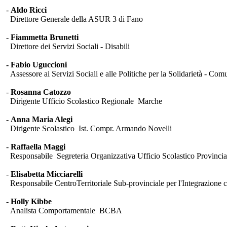
-
Aldo Ricci
Direttore Generale della ASUR 3 di Fano
-
Fiammetta Brunetti
Direttore dei Servizi Sociali - Disabili
- Fabio Uguccioni
Assessore ai Servizi Sociali e alle Politiche per la Solidarietà - Co
-
Rosanna Catozzo
Dirigente Ufficio Scolastico Regionale Marche
-
Anna Maria Alegi
Dirigente Scolastico Ist. Compr. Armando Novelli
-
Raffaella Maggi
Responsabile Segreteria Organizzativa Ufficio Scolastico Provinci
-
Elisabetta Micciarelli
Responsabile CentroTerritoriale Sub-provinciale per l'Integrazio
-
Holly Kibbe
Analista Comportamentale BCBA