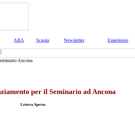
ABA
Scuola
Newsletter
Esperienze
Seminario Ancona
anziamento per il Seminario ad Ancona
Lettera Aperta