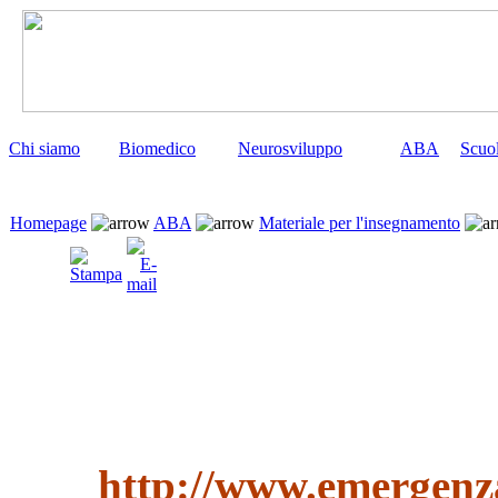
Chi siamo
Biomedico
Neurosviluppo
ABA
Scuo
Homepage
ABA
Materiale per l'insegnamento
http://www.emergenza