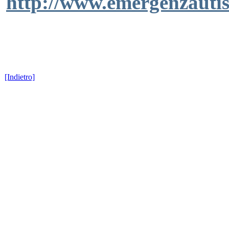
http://www.emergenzautis
[Indietro]