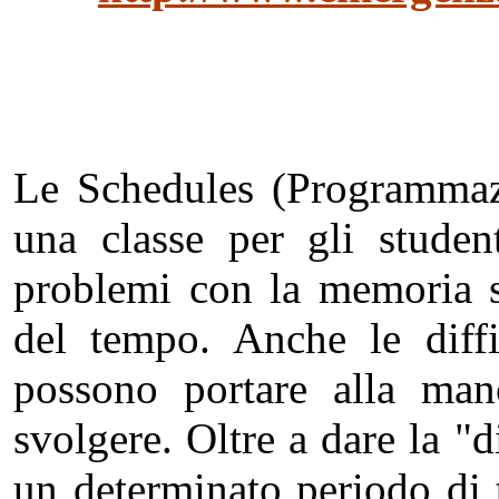
Le Schedules (Programmazio
una classe per gli student
problemi con la memoria s
del tempo. Anche le diffi
possono portare alla man
svolgere. Oltre a dare la "
un determinato periodo di