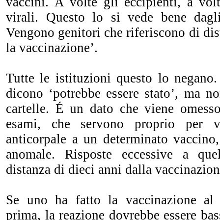
vaccini. A volte gli eccipienti, a volt
virali. Questo lo si vede bene dagl
Vengono genitori che riferiscono di di
la vaccinazione’.
Tutte le istituzioni questo lo negano
dicono ‘potrebbe essere stato’, ma no
cartelle. É un dato che viene omess
esami, che servono proprio per va
anticorpale a un determinato vaccino,
anomale. Risposte eccessive a que
distanza di dieci anni dalla vaccinazio
Se uno ha fatto la vaccinazione al 
prima, la reazione dovrebbe essere ba