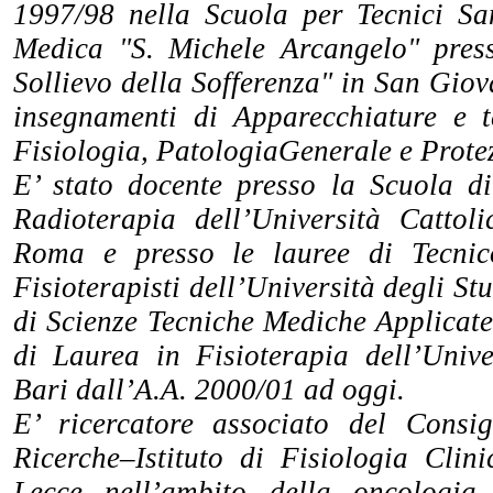
1997/98 nella Scuola per Tecnici Sa
Medica "S. Michele Arcangelo" pres
Sollievo della Sofferenza" in San Gio
insegnamenti di Apparecchiature e t
Fisiologia, PatologiaGenerale e Prote
E’ stato docente presso la Scuola di
Radioterapia dell’Università Cattol
Roma e presso le lauree di Tecnic
Fisioterapisti dell’Università degli St
di Scienze Tecniche Mediche Applica
di Laurea in Fisioterapia dell’Unive
Bari dall’A.A. 2000/01 ad oggi.
E’ ricercatore associato del Consig
Ricerche–Istituto di Fisiologia Clini
Lecce nell’ambito della oncologia, 