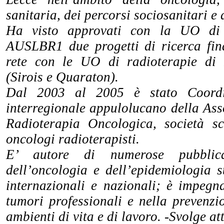
sanitaria, dei percorsi sociosanitari e
Ha visto approvati con la UO di 
AUSLBR1 due progetti di ricerca fina
rete con le UO di radioterapie di 
(Sirois e Quaraton).
Dal 2003 al 2005 è stato Coordi
interregionale appulolucano della Ass
Radioterapia Oncologica, società sc
oncologi radioterapisti.
E’ autore di numerose pubblic
dell’oncologia e dell’epidemiologia su
internazionali e nazionali; è impegna
tumori professionali e nella prevenzi
ambienti di vita e di lavoro. -Svolge att