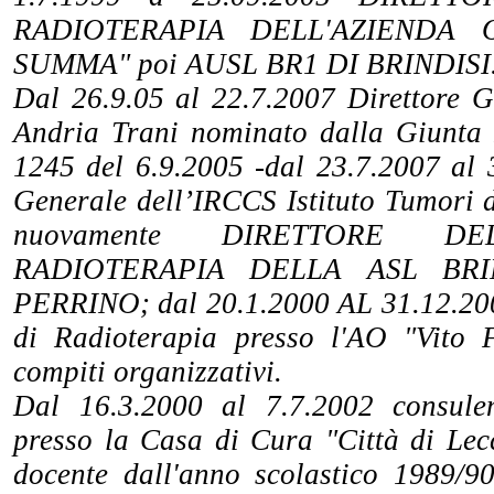
RADIOTERAPIA DELL'AZIENDA 
SUMMA" poi AUSL BR1 DI BRINDISI
Dal 26.9.05 al 22.7.2007 Direttore G
Andria Trani nominato dalla Giunt
1245 del 6.9.2005 -dal 23.7.2007 al 
Generale dell’IRCCS Istituto Tumori d
nuovamente DIRETTORE D
RADIOTERAPIA DELLA ASL BRI
PERRINO; dal 20.1.2000 AL 31.12.200
di Radioterapia presso l'AO "Vito 
compiti organizzativi.
Dal 16.3.2000 al 7.7.2002 consule
presso la Casa di Cura "Città di Lecc
docente dall'anno scolastico 1989/90