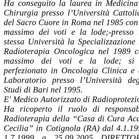
Ha conseguito la laurea in Medicina
Chirurgia presso l’Università Cattoli
del Sacro Cuore in Roma nel 1985 con 
massimo dei voti e la lode;-presso 
stessa Università la Specializzazione 
Radioterapia Oncologica nel 1989 c
massimo dei voti e la lode; si
perfezionato in Oncologia Clinica e 
Laboratorio presso l’Università deg
Studi di Bari nel 1995.
E' Medico Autorizzato di Radioprotezi
Ha ricoperto il ruolo di responsab
Radioterapia della “Casa di Cura Acc
Cecilia” in Cotignola (RA) dal 4.1.19
1.7.1999 a 25.09.2005 DIRETT