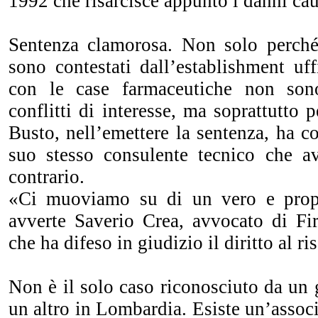
1992 che risarcisce appunto i danni cau
Sentenza clamorosa. Non solo perché
sono contestati dall’establishment uffi
con le case farmaceutiche non son
conflitti di interesse, ma soprattutto 
Busto, nell’emettere la sentenza, ha co
suo stesso consulente tecnico che a
contrario.
«Ci muoviamo su di un vero e prop
avverte Saverio Crea, avvocato di Fir
che ha difeso in giudizio il diritto al r
Non è il solo caso riconosciuto da un g
un altro in Lombardia. Esiste un’assoc