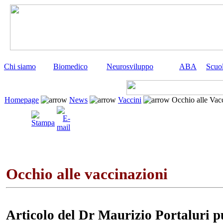
Chi siamo
Biomedico
Neurosviluppo
ABA
Scuo
Homepage
News
Vaccini
Occhio alle Vacci
Occhio alle vaccinazioni
Articolo del
Dr Maurizio Portaluri
p