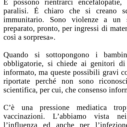
E possono rientrarci encefalopatie,
paralisi. É chiaro che si creano sq
immunitario. Sono violenze a un
preparato, pronto, per ingressi di mate
così a sorpresa».
Quando si sottopongono i bambini
obbligatorie, si chiede ai genitori d
informato, ma queste possibili gravi 
riportate perché non sono riconosc
scientifica, per cui, che consenso infor
C’è una pressione mediatica tro
vaccinazioni. L’abbiamo vista n
l’influenza ed anche per l’infezi